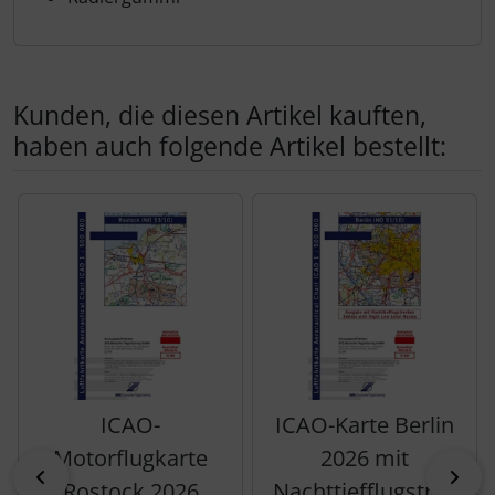
Kunden, die diesen Artikel kauften,
haben auch folgende Artikel bestellt:
Es folgt ein Produktslider - navigieren Sie mit der Tab-Tas
ICAO-
ICAO-Karte Berlin
Motorflugkarte
2026 mit
zurück
vor
Rostock 2026
Nachttiefflugstrec