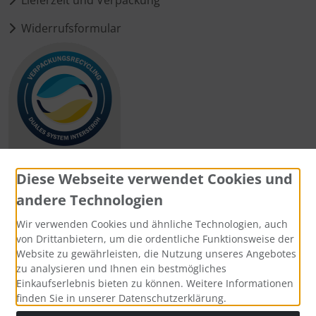
Lieferzeit und Verpackung
Widerrufsformular
Diese Webseite verwendet Cookies und
andere Technologien
Zahlungsmethoden
Wir verwenden Cookies und ähnliche Technologien, auch
von Drittanbietern, um die ordentliche Funktionsweise der
Website zu gewährleisten, die Nutzung unseres Angebotes
zu analysieren und Ihnen ein bestmögliches
Einkaufserlebnis bieten zu können. Weitere Informationen
Social Media
finden Sie in unserer Datenschutzerklärung.