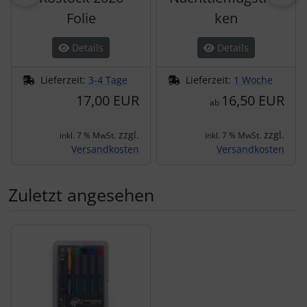
Folie
ken
Details
Details
Lieferzeit:
3-4 Tage
Lieferzeit:
1 Woche
17,00 EUR
16,50 EUR
ab
zzgl.
zzgl.
inkl. 7 % MwSt.
inkl. 7 % MwSt.
Versandkosten
Versandkosten
Zuletzt angesehen
Es folgt ein Produktslider - navigieren Sie mit der Tab-Tas