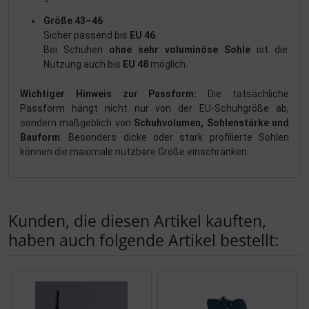
Größe 43–46
Sicher passend bis
EU 46
.
Bei Schuhen
ohne sehr voluminöse Sohle
ist die
Nutzung auch bis
EU 48
möglich.
Wichtiger Hinweis zur Passform:
Die tatsächliche
Passform hängt nicht nur von der EU-Schuhgröße ab,
sondern maßgeblich von
Schuhvolumen, Sohlenstärke und
Bauform
. Besonders dicke oder stark profilierte Sohlen
können die maximale nutzbare Größe einschränken.
Kunden, die diesen Artikel kauften,
haben auch folgende Artikel bestellt:
Es folgt ein Produktslider - navigieren Sie mit der Tab-Tas