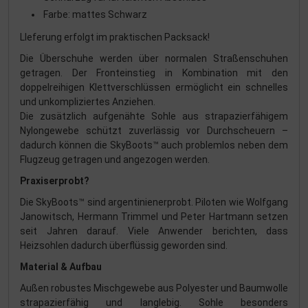
Farbe: mattes Schwarz
LIeferung erfolgt im praktischen Packsack!
Die Überschuhe werden über normalen Straßenschuhen
getragen. Der Fronteinstieg in Kombination mit den
doppelreihigen Klettverschlüssen ermöglicht ein schnelles
und unkompliziertes Anziehen.
Die zusätzlich aufgenähte Sohle aus strapazierfähigem
Nylongewebe schützt zuverlässig vor Durchscheuern –
dadurch können die SkyBoots™ auch problemlos neben dem
Flugzeug getragen und angezogen werden.
Praxiserprobt?
Die SkyBoots™ sind argentinienerprobt. Piloten wie Wolfgang
Janowitsch, Hermann Trimmel und Peter Hartmann setzen
seit Jahren darauf. Viele Anwender berichten, dass
Heizsohlen dadurch überflüssig geworden sind.
Material & Aufbau
Außen robustes Mischgewebe aus Polyester und Baumwolle
strapazierfähig und langlebig. Sohle besonders