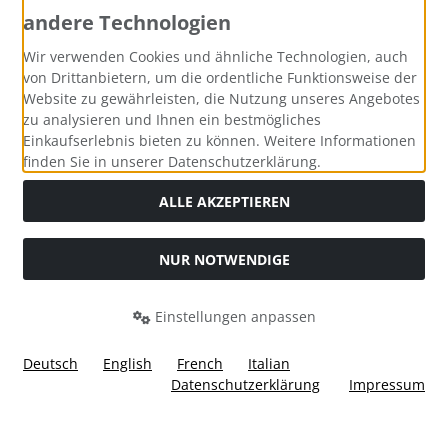
andere Technologien
Zahlungsmethoden
Wir verwenden Cookies und ähnliche Technologien, auch
von Drittanbietern, um die ordentliche Funktionsweise der
Website zu gewährleisten, die Nutzung unseres Angebotes
zu analysieren und Ihnen ein bestmögliches
Einkaufserlebnis bieten zu können. Weitere Informationen
Social Media
finden Sie in unserer Datenschutzerklärung.
ALLE AKZEPTIEREN
NUR NOTWENDIGE
Widerrufsformular
Einstellungen anpassen
Deutsch
English
French
Italian
Datenschutzerklärung
Impressum