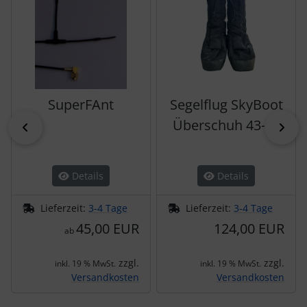
SuperFAnt
Segelflug SkyBoot
Überschuh 43-46
zurück
vor
Details
Details
Lieferzeit:
3-4 Tage
Lieferzeit:
3-4 Tage
45,00 EUR
124,00 EUR
ab
zzgl.
zzgl.
inkl. 19 % MwSt.
inkl. 19 % MwSt.
Versandkosten
Versandkosten