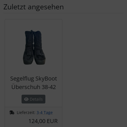
Zuletzt angesehen
Es folgt ein Produktslider - navigieren Sie mit der Tab-Tas
Segelflug SkyBoot
Überschuh 38-42
Details
Lieferzeit:
3-4 Tage
124,00 EUR