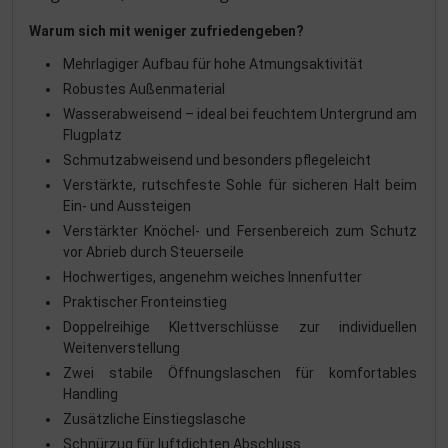
Warum sich mit weniger zufriedengeben?
Mehrlagiger Aufbau für hohe Atmungsaktivität
Robustes Außenmaterial
Wasserabweisend – ideal bei feuchtem Untergrund am
Flugplatz
Schmutzabweisend und besonders pflegeleicht
Verstärkte, rutschfeste Sohle für sicheren Halt beim
Ein- und Aussteigen
Verstärkter Knöchel- und Fersenbereich zum Schutz
vor Abrieb durch Steuerseile
Hochwertiges, angenehm weiches Innenfutter
Praktischer Fronteinstieg
Doppelreihige Klettverschlüsse zur individuellen
Weitenverstellung
Zwei stabile Öffnungslaschen für komfortables
Handling
Zusätzliche Einstiegslasche
Schnürzug für luftdichten Abschluss