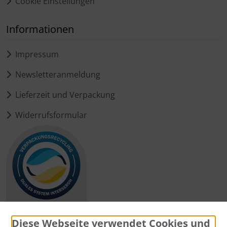
Cookie Einstellungen
Informationen
Impressum
Newsletteranmeldung
Lieferzeit und Verpackung
Widerrufsformular
Diese Webseite verwendet Cookies und