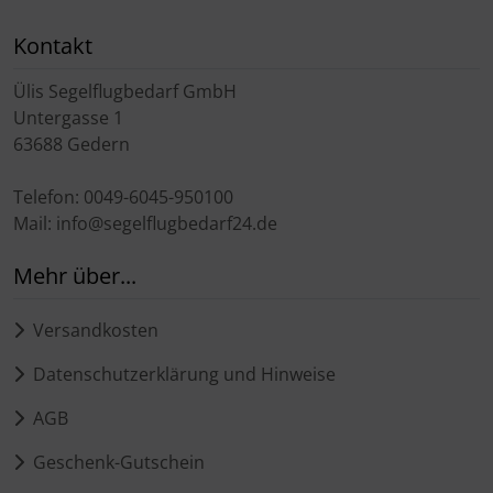
Schutztaschen Interieur
Kontakt
Tapes und Tuning
Ülis Segelflugbedarf GmbH
Untergasse 1
Transponder
63688 Gedern
Warn- und Schutzfolien
Telefon: 0049-6045-950100
Mail: info@segelflugbedarf24.de
Sonstiges
Mehr über...
Versandkosten
Datenschutzerklärung und Hinweise
AGB
Geschenk-Gutschein