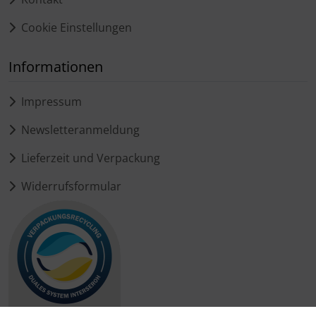
Cookie Einstellungen
Informationen
Impressum
Newsletteranmeldung
Lieferzeit und Verpackung
Widerrufsformular