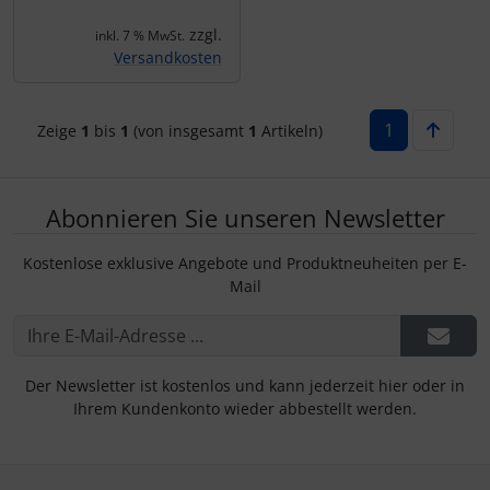
IMPACTFOAM
Personalisierte Produkte
zzgl.
inkl. 7 % MwSt.
Versandkosten
Instrumente
Schlüsselanhänger
Mückenputzer
Schmuck
1
Zeige
1
bis
1
(von insgesamt
1
Artikeln)
Navigation
Taschen
Abonnieren Sie unseren Newsletter
Reifen, Schläuche und Co.
Thermikhüte
Kostenlose exklusive Angebote und Produktneuheiten per E-
Sauerstoff, Gas und Feuer
3D Reliefkarten
Mail
Schläuche, Verbinder....
Der Newsletter ist kostenlos und kann jederzeit hier oder in
Schrauben, Muttern & Co.
Ihrem Kundenkonto wieder abbestellt werden.
Schutz und Pflege