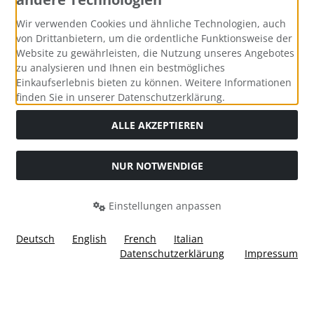
Zahlungsmethoden
Wir verwenden Cookies und ähnliche Technologien, auch
von Drittanbietern, um die ordentliche Funktionsweise der
Website zu gewährleisten, die Nutzung unseres Angebotes
zu analysieren und Ihnen ein bestmögliches
Einkaufserlebnis bieten zu können. Weitere Informationen
Social Media
finden Sie in unserer Datenschutzerklärung.
ALLE AKZEPTIEREN
NUR NOTWENDIGE
Widerrufsformular
Einstellungen anpassen
Deutsch
English
French
Italian
Datenschutzerklärung
Impressum
Alle Preise inkl. gesetzl. MwSt. zzgl.
Versandkosten
. Die