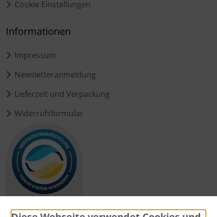
Cookie Einstellungen
Informationen
Impressum
Newsletteranmeldung
Lieferzeit und Verpackung
Widerrufsformular
Diese Webseite verwendet Cookies und