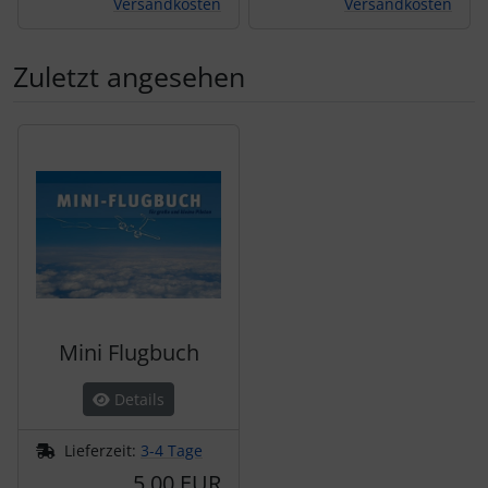
Versandkosten
Versandkosten
Zuletzt angesehen
Es folgt ein Produktslider - navigieren Sie mit der Tab-Tas
Mini Flugbuch
Details
Lieferzeit:
3-4 Tage
5,00 EUR