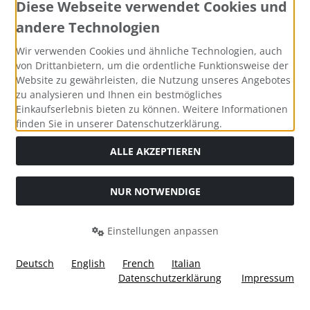
Diese Webseite verwendet Cookies und
andere Technologien
Zahlungsmethoden
Wir verwenden Cookies und ähnliche Technologien, auch
von Drittanbietern, um die ordentliche Funktionsweise der
Website zu gewährleisten, die Nutzung unseres Angebotes
zu analysieren und Ihnen ein bestmögliches
Einkaufserlebnis bieten zu können. Weitere Informationen
Social Media
finden Sie in unserer Datenschutzerklärung.
ALLE AKZEPTIEREN
NUR NOTWENDIGE
Widerrufsformular
Einstellungen anpassen
Deutsch
English
French
Italian
Datenschutzerklärung
Impressum