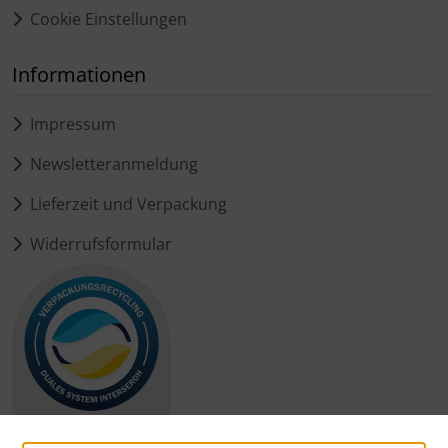
Cookie Einstellungen
Informationen
Impressum
Newsletteranmeldung
Lieferzeit und Verpackung
Widerrufsformular