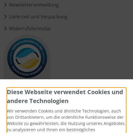
Newsletteranmeldung
Lieferzeit und Verpackung
Widerrufsformular
Diese Webseite verwendet Cookies und
andere Technologien
Zahlungsmethoden
Wir verwenden Cookies und ähnliche Technologien, auch
von Drittanbietern, um die ordentliche Funktionsweise der
Website zu gewährleisten, die Nutzung unseres Angebotes
zu analysieren und Ihnen ein bestmögliches