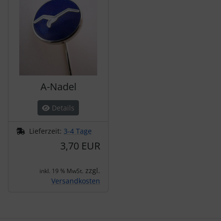
A-Nadel
Details
Lieferzeit:
3-4 Tage
3,70 EUR
zzgl.
inkl. 19 % MwSt.
Versandkosten