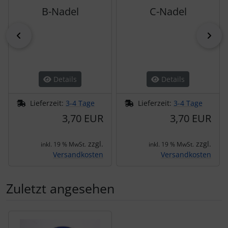
B-Nadel
C-Nadel
zurück
vor
Details
Details
Lieferzeit:
3-4 Tage
Lieferzeit:
3-4 Tage
3,70 EUR
3,70 EUR
zzgl.
zzgl.
inkl. 19 % MwSt.
inkl. 19 % MwSt.
Versandkosten
Versandkosten
Zuletzt angesehen
Es folgt ein Produktslider - navigieren Sie mit der Tab-Tas