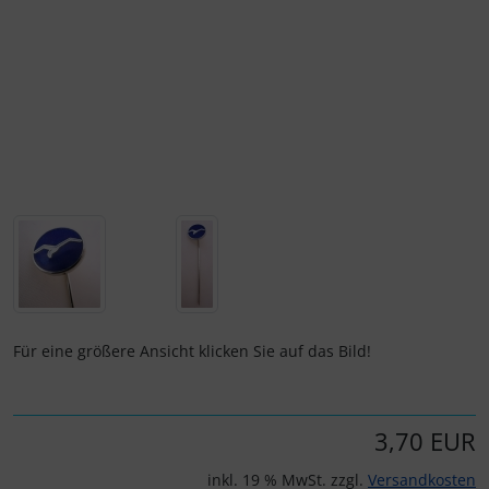
Schutztaschen Interieur
Tapes und Tuning
Transponder
Warn- und Schutzfolien
Sonstiges
Für eine größere Ansicht klicken Sie auf das Bild!
3,70 EUR
inkl. 19 % MwSt. zzgl.
Versandkosten