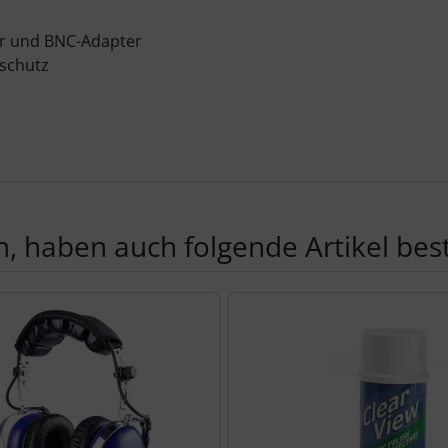
er und BNC-Adapter
schutz
, haben auch folgende Artikel beste
te zu den einzelnen Artikeln.