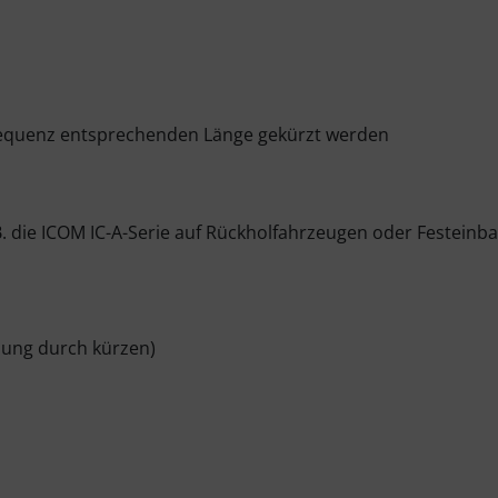
requenz entsprechenden Länge gekürzt werden
. die ICOM IC-A-Serie auf Rückholfahrzeugen oder Festeinba
mung durch kürzen)