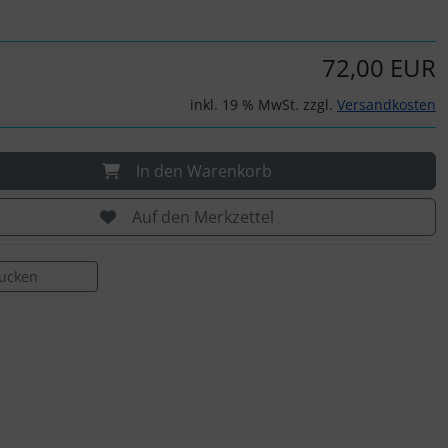
72,00 EUR
inkl. 19 % MwSt. zzgl.
Versandkosten
In den Warenkorb
Auf den Merkzettel
rucken