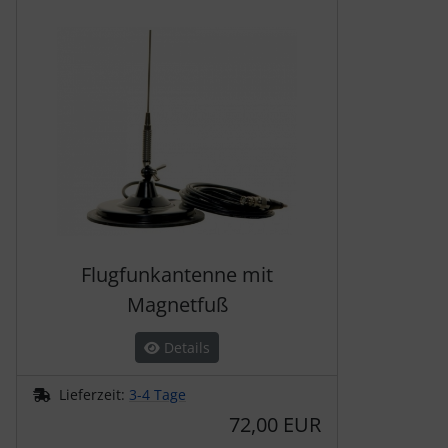
Es folgt ein Produktslider - navigieren Sie mit der Tab-Tas
Flugfunkantenne mit
Magnetfuß
Details
Lieferzeit:
3-4 Tage
72,00 EUR