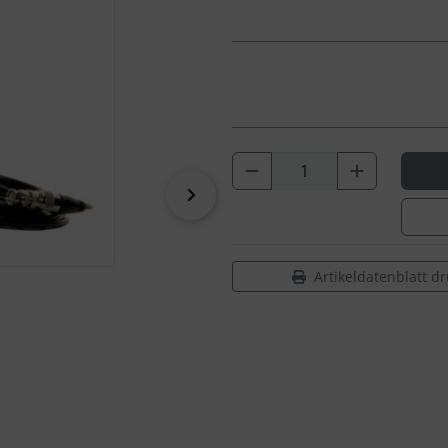
vor
Artikeldatenblatt d