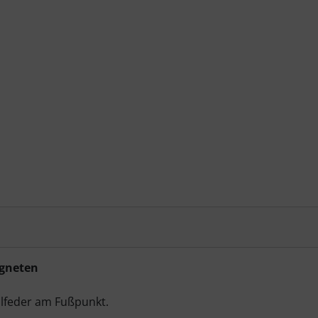
gneten
hlfeder am Fußpunkt.