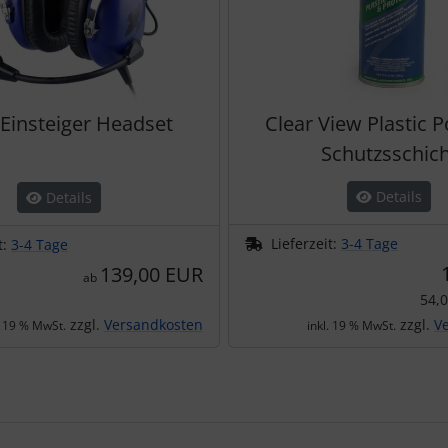
 Einsteiger Headset
Clear View Plastic P
Schutzsschich
Details
Details
Lieferzeit:
3-4 Tage
t:
3-4 Tage
139,00 EUR
ab
54,
zzgl.
Versandkosten
zzgl.
V
. 19 % MwSt.
inkl. 19 % MwSt.