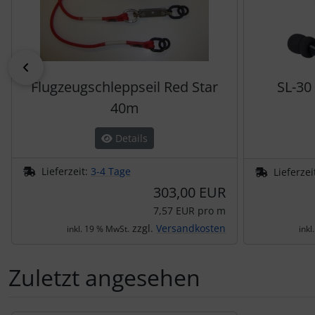
zurück
Flugzeugschleppseil Red Star
SL-30
40m
Details
Lieferzeit:
3-4 Tage
Lieferzei
303,00 EUR
7,57 EUR pro m
zzgl.
Versandkosten
inkl. 19 % MwSt.
inkl
Zuletzt angesehen