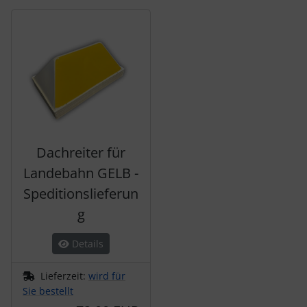
Es folgt ein Produktslider - navigieren Sie mit der Tab-Tas
Dachreiter für
Landebahn GELB -
Speditionslieferun
g
Details
Lieferzeit:
wird für
Sie bestellt