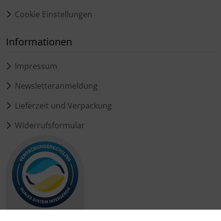
Cookie Einstellungen
Informationen
Impressum
Newsletteranmeldung
Lieferzeit und Verpackung
Widerrufsformular