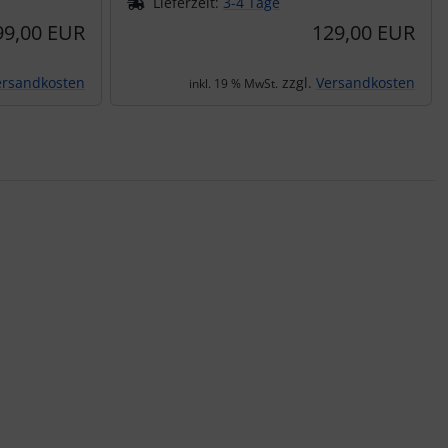
Lieferzeit:
3-4 Tage
99,00 EUR
129,00 EUR
ersandkosten
zzgl.
Versandkosten
inkl. 19 % MwSt.