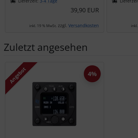
Lieferzeit:
3-4 Tage
Lieferzei
39,90 EUR
zzgl.
Versandkosten
inkl. 19 % MwSt.
inkl
Zuletzt angesehen
Es folgt ein Produktslider - navigieren Sie mit der Tab-Tas
Angebot
4%