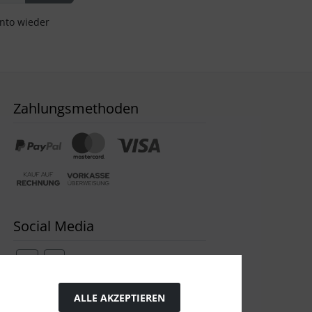
onto wieder
Zahlungsmethoden
Social Media
ALLE AKZEPTIEREN
Widerrufsformular