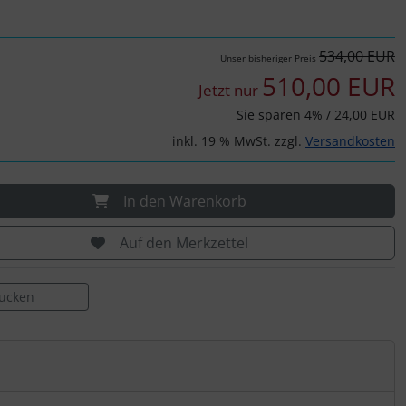
534,00 EUR
Unser bisheriger Preis
510,00 EUR
Jetzt nur
Sie sparen 4% / 24,00 EUR
inkl. 19 % MwSt. zzgl.
Versandkosten
In den Warenkorb
Auf den Merkzettel
rucken