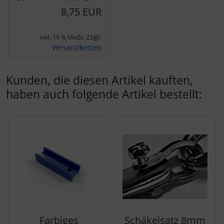
8,75 EUR
zzgl.
inkl. 19 % MwSt.
Versandkosten
Kunden, die diesen Artikel kauften,
haben auch folgende Artikel bestellt:
Es folgt ein Produktslider - navigieren Sie mit der Tab-Tas
Farbiges
Schäkelsatz 8mm