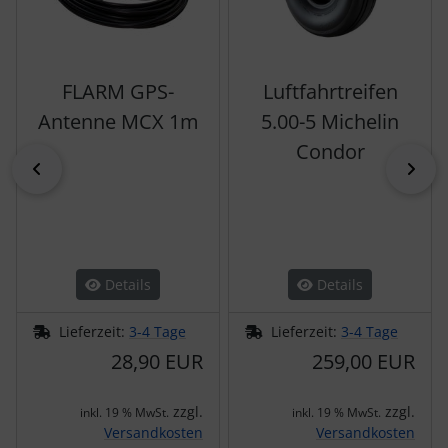
FLARM GPS-
Luftfahrtreifen
Antenne MCX 1m
5.00-5 Michelin
Condor
zurück
vor
Details
Details
Lieferzeit:
3-4 Tage
Lieferzeit:
3-4 Tage
28,90 EUR
259,00 EUR
zzgl.
zzgl.
inkl. 19 % MwSt.
inkl. 19 % MwSt.
Versandkosten
Versandkosten