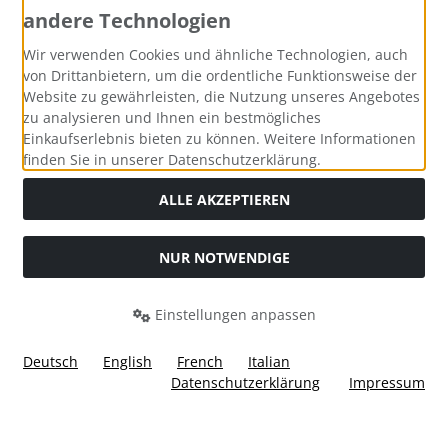
andere Technologien
Zahlungsmethoden
Wir verwenden Cookies und ähnliche Technologien, auch
von Drittanbietern, um die ordentliche Funktionsweise der
Website zu gewährleisten, die Nutzung unseres Angebotes
zu analysieren und Ihnen ein bestmögliches
Einkaufserlebnis bieten zu können. Weitere Informationen
Social Media
finden Sie in unserer Datenschutzerklärung.
ALLE AKZEPTIEREN
NUR NOTWENDIGE
Widerrufsformular
Einstellungen anpassen
Deutsch
English
French
Italian
Datenschutzerklärung
Impressum