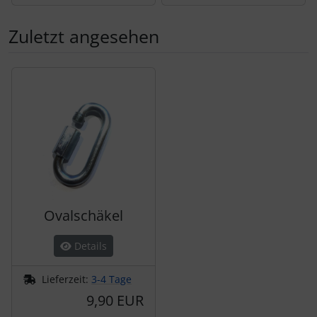
Zuletzt angesehen
Es folgt ein Produktslider - navigieren Sie mit der Tab-Tas
Ovalschäkel
Details
Lieferzeit:
3-4 Tage
9,90 EUR