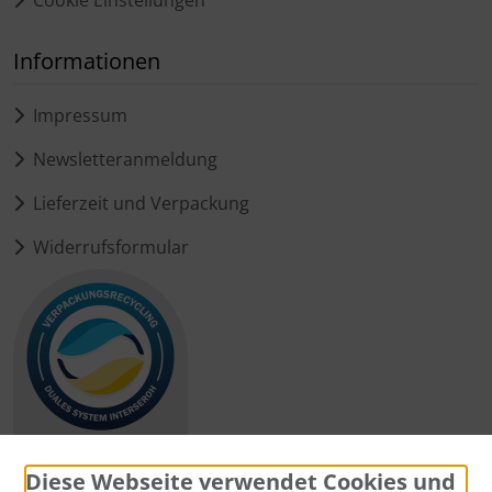
Cookie Einstellungen
Informationen
Impressum
Newsletteranmeldung
Lieferzeit und Verpackung
Widerrufsformular
Diese Webseite verwendet Cookies und