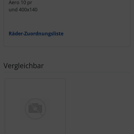
Aero 10 pr
und 400x140
Räder-Zuordnungsliste
Vergleichbar
Es folgt ein Produktslider - navigieren Sie mit der Tab-Tas