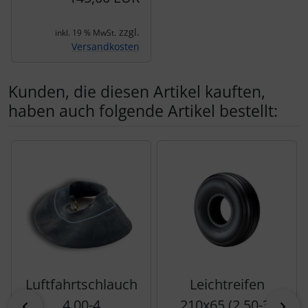
zzgl.
inkl. 19 % MwSt.
Versandkosten
Kunden, die diesen Artikel kauften,
haben auch folgende Artikel bestellt:
Es folgt ein Produktslider - navigieren Sie mit der Tab-Tas
Luftfahrtschlauch
Leichtreifen
4.00-4
210x65 (2.50-3)
zurück
vor