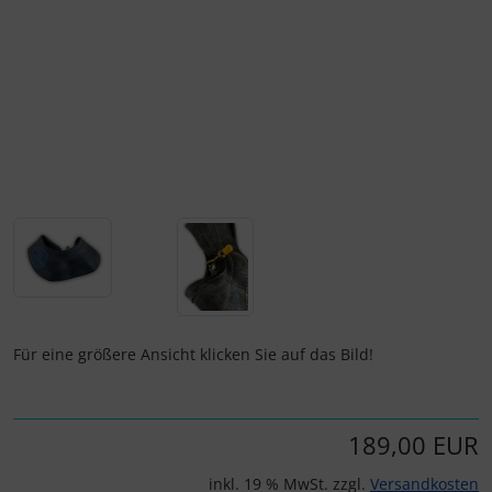
Personalisierte Produkte
Schlüsselanhänger
Schmuck
Taschen
Thermikhüte
3D Reliefkarten
Für eine größere Ansicht klicken Sie auf das Bild!
189,00 EUR
inkl. 19 % MwSt. zzgl.
Versandkosten