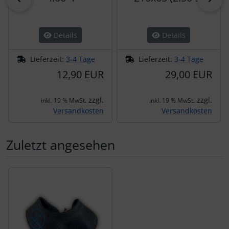
Details
Details
Lieferzeit:
3-4 Tage
Lieferzeit:
3-4 Tage
12,90 EUR
29,00 EUR
zzgl.
zzgl.
inkl. 19 % MwSt.
inkl. 19 % MwSt.
Versandkosten
Versandkosten
Zuletzt angesehen
Es folgt ein Produktslider - navigieren Sie mit der Tab-Tas