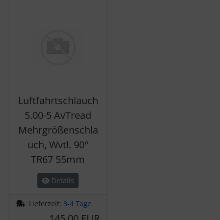
Es folgt ein Produktslider - navigieren Sie mit der Tab-Tas
Luftfahrtschlauch
5.00-5 AvTread
Mehrgrößenschla
uch, Wvtl. 90°
TR67 55mm
Details
Lieferzeit:
3-4 Tage
145,00 EUR