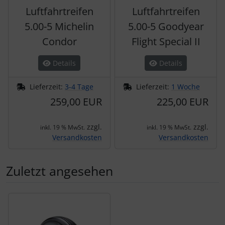
Luftfahrtreifen
Luftfahrtreifen
5.00-5 Michelin
5.00-5 Goodyear
Condor
Flight Special II
Details
Details
Lieferzeit:
3-4 Tage
Lieferzeit:
1 Woche
259,00 EUR
225,00 EUR
zzgl.
zzgl.
inkl. 19 % MwSt.
inkl. 19 % MwSt.
Versandkosten
Versandkosten
Zuletzt angesehen
Es folgt ein Produktslider - navigieren Sie mit der Tab-Tas