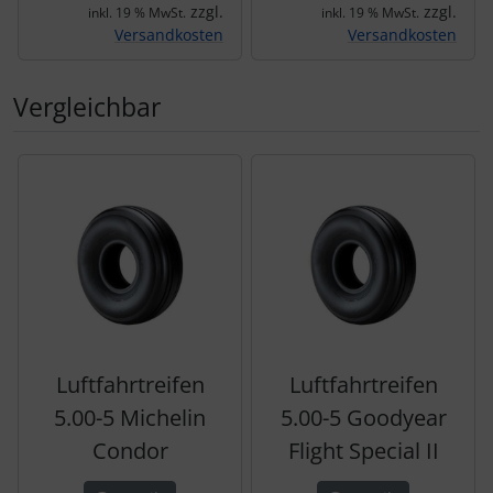
zzgl.
zzgl.
inkl. 19 % MwSt.
inkl. 19 % MwSt.
Versandkosten
Versandkosten
Vergleichbar
Es folgt ein Produktslider - navigieren Sie mit der Tab-Tas
Luftfahrtreifen
Luftfahrtreifen
5.00-5 Michelin
5.00-5 Goodyear
Condor
Flight Special II