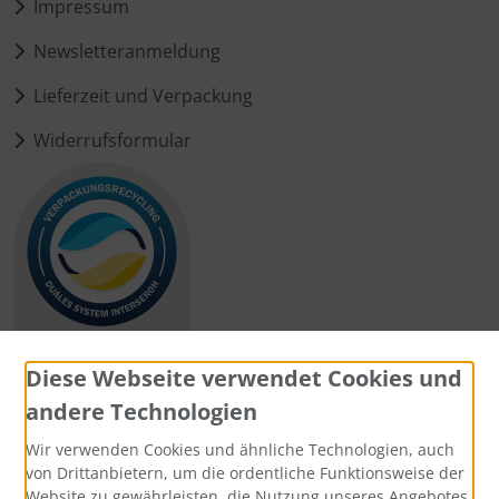
Impressum
Newsletteranmeldung
Lieferzeit und Verpackung
Widerrufsformular
Diese Webseite verwendet Cookies und
andere Technologien
Zahlungsmethoden
Wir verwenden Cookies und ähnliche Technologien, auch
von Drittanbietern, um die ordentliche Funktionsweise der
Website zu gewährleisten, die Nutzung unseres Angebotes