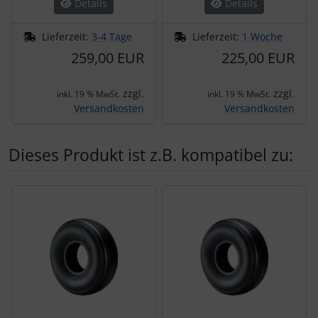
Details
Details
Lieferzeit:
3-4 Tage
Lieferzeit:
1 Woche
259,00 EUR
225,00 EUR
zzgl.
zzgl.
inkl. 19 % MwSt.
inkl. 19 % MwSt.
Versandkosten
Versandkosten
Dieses Produkt ist z.B. kompatibel zu:
Es folgt ein Produktslider - navigieren Sie mit der Tab-Tas