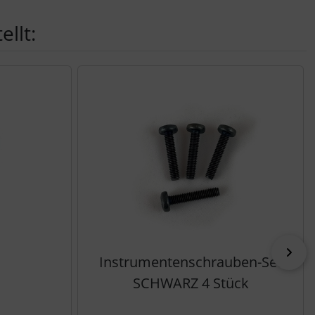
llt:
vor
Instrumentenschrauben-Set
SCHWARZ 4 Stück