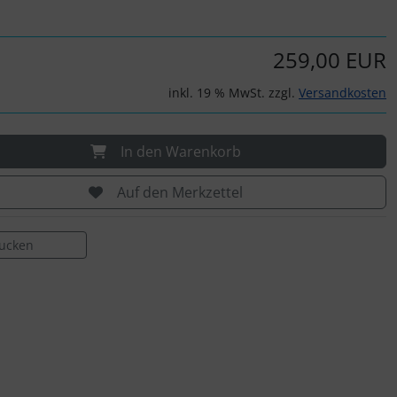
259,00 EUR
inkl. 19 % MwSt. zzgl.
Versandkosten
In den Warenkorb
Auf den Merkzettel
rucken