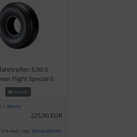
fahrtreifen 5.00-5
ar Flight Special II
Details
t:
1 Woche
225,00 EUR
zzgl.
Versandkosten
. 19 % MwSt.