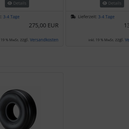
Details
Details
t:
3-4 Tage
Lieferzeit:
3-4 Tage
275,00 EUR
1
zzgl.
Versandkosten
zzgl.
V
. 19 % MwSt.
inkl. 19 % MwSt.
te zu den einzelnen Artikeln.