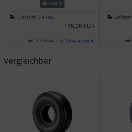
Details
Lieferzeit:
3-4 Tage
Lieferzei
145,00 EUR
zzgl.
Versandkosten
inkl. 19 % MwSt.
inkl
Vergleichbar
Es folgt ein Produktslider - navigieren Sie mit der Tab-Tas