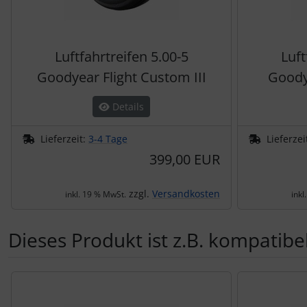
Luftfahrtreifen 5.00-5
Luft
Goodyear Flight Custom III
Goodye
Details
Lieferzeit:
3-4 Tage
Lieferzei
399,00 EUR
zzgl.
Versandkosten
inkl. 19 % MwSt.
inkl
Dieses Produkt ist z.B. kompatibel
Es folgt ein Produktslider - navigieren Sie mit der Tab-Tas