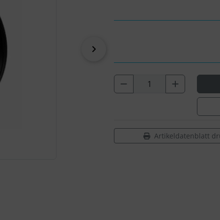
vor
Artikeldatenblatt d