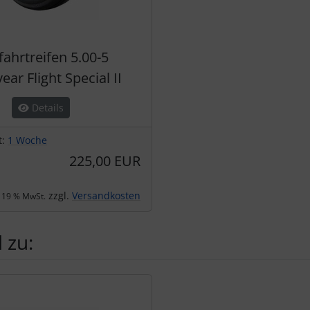
fahrtreifen 5.00-5
ar Flight Special II
Details
t:
1 Woche
225,00 EUR
zzgl.
Versandkosten
. 19 % MwSt.
 zu:
te zu den einzelnen Artikeln.