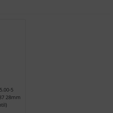
5.00-5
TR87 28mm
til)