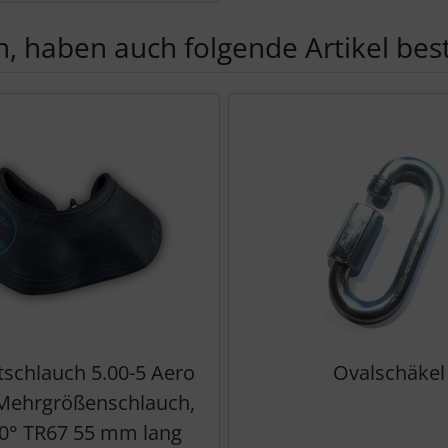
, haben auch folgende Artikel beste
te zu den einzelnen Artikeln.
tschlauch 5.00-5 Aero
Ovalschäkel
 Mehrgrößenschlauch,
90° TR67 55 mm lang