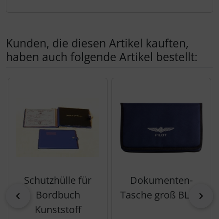
Kunden, die diesen Artikel kauften,
haben auch folgende Artikel bestellt:
Es folgt ein Produktslider - navigieren Sie mit der Tab-Tas
Schutzhülle für
Dokumenten-
Bordbuch
Tasche groß BLAU
zurück
vor
Kunststoff