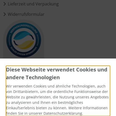
Lieferzeit und Verpackung
Widerrufsformular
Diese Webseite verwendet Cookies und
andere Technologien
Zahlungsmethoden
Wir verwenden Cookies und ähnliche Technologien, auch
von Drittanbietern, um die ordentliche Funktionsweise der
Website zu gewährleisten, die Nutzung unseres Angebotes
zu analysieren und Ihnen ein bestmögliches
Einkaufserlebnis bieten zu können. Weitere Informationen
Social Media
finden Sie in unserer Datenschutzerklärung.