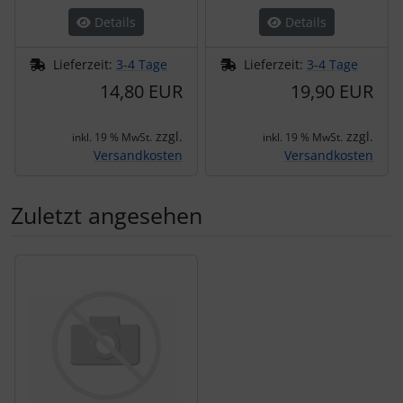
Details
Details
Lieferzeit:
3-4 Tage
Lieferzeit:
3-4 Tage
14,80 EUR
19,90 EUR
zzgl.
zzgl.
inkl. 19 % MwSt.
inkl. 19 % MwSt.
Versandkosten
Versandkosten
Zuletzt angesehen
Es folgt ein Produktslider - navigieren Sie mit der Tab-Tas