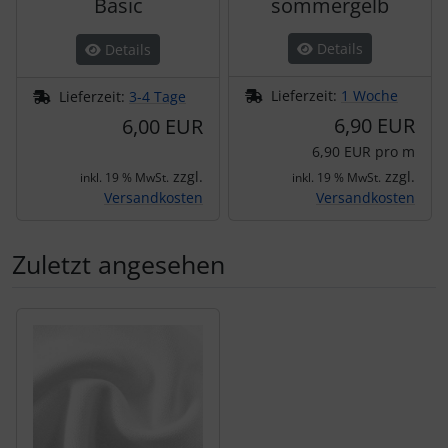
Basic
sommergelb
Details
Details
Lieferzeit:
1 Woche
Lieferzeit:
3-4 Tage
6,90 EUR
6,00 EUR
6,90 EUR pro m
zzgl.
zzgl.
inkl. 19 % MwSt.
inkl. 19 % MwSt.
Versandkosten
Versandkosten
Zuletzt angesehen
Es folgt ein Produktslider - navigieren Sie mit der Tab-Tas