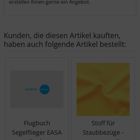
erstellen Ihnen gerne ein Angebot.
Kunden, die diesen Artikel kauften,
haben auch folgende Artikel bestellt:
Es folgt ein Produktslider - navigieren Sie mit der Tab-Tas
Flugbuch
Stoff für
Segelflieger EASA
Staubbezüge -