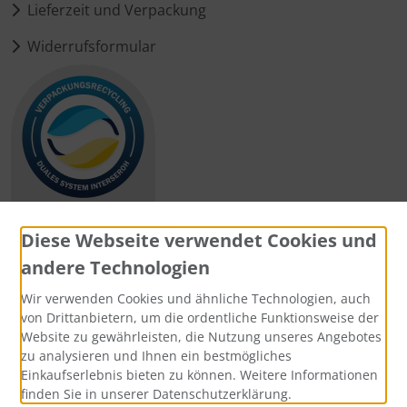
Lieferzeit und Verpackung
Widerrufsformular
Diese Webseite verwendet Cookies und
andere Technologien
Zahlungsmethoden
Wir verwenden Cookies und ähnliche Technologien, auch
von Drittanbietern, um die ordentliche Funktionsweise der
Website zu gewährleisten, die Nutzung unseres Angebotes
zu analysieren und Ihnen ein bestmögliches
Einkaufserlebnis bieten zu können. Weitere Informationen
Social Media
finden Sie in unserer Datenschutzerklärung.