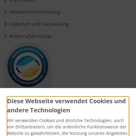
Newsletteranmeldung
Lieferzeit und Verpackung
Widerrufsformular
Diese Webseite verwendet Cookies und
andere Technologien
Zahlungsmethoden
Wir verwenden Cookies und ähnliche Technologien, auch
von Drittanbietern, um die ordentliche Funktionsweise der
Website zu gewährleisten, die Nutzung unseres Angebotes