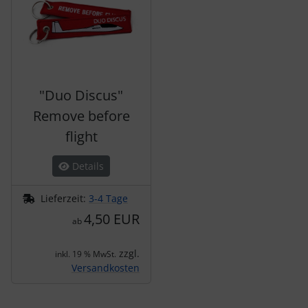
"Duo Discus"
Remove before
flight
Details
Lieferzeit:
3-4 Tage
4,50 EUR
ab
zzgl.
inkl. 19 % MwSt.
Versandkosten