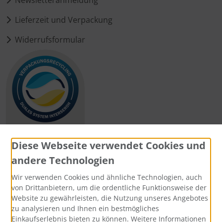
Lieferzeit und Verpackung
Widerrufsformular
Diese Webseite verwendet Cookies und
andere Technologien
Zahlungsmethoden
Wir verwenden Cookies und ähnliche Technologien, auch
von Drittanbietern, um die ordentliche Funktionsweise der
Website zu gewährleisten, die Nutzung unseres Angebotes
zu analysieren und Ihnen ein bestmögliches
Einkaufserlebnis bieten zu können. Weitere Informationen