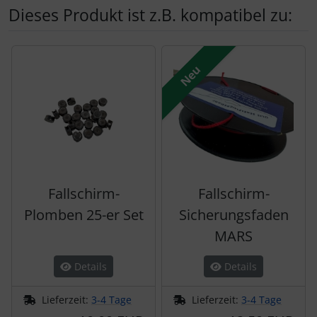
Dieses Produkt ist z.B. kompatibel zu:
Es folgt ein Produktslider - navigieren Sie mit der Tab-Tas
Neu
Fallschirm-
Fallschirm-
Plomben 25-er Set
Sicherungsfaden
MARS
Details
Details
Lieferzeit:
3-4 Tage
Lieferzeit:
3-4 Tage