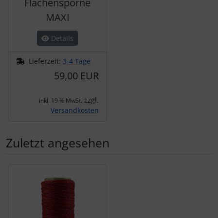
Flächensporne
MAXI
Details
Lieferzeit:
3-4 Tage
59,00 EUR
zzgl.
inkl. 19 % MwSt.
Versandkosten
Zuletzt angesehen
Es folgt ein Produktslider - navigieren Sie mit der Tab-Tas