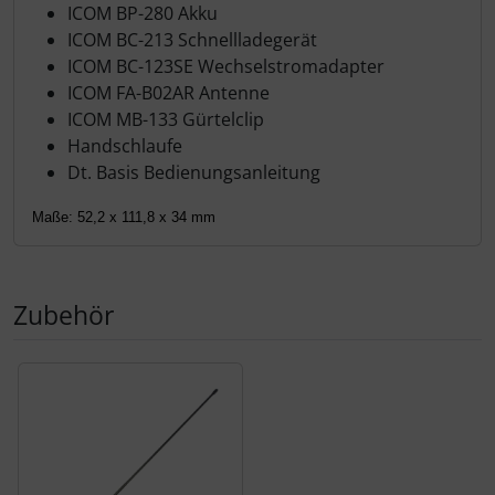
ICOM BP-280 Akku
ICOM BC-213 Schnellladegerät
ICOM BC-123SE Wechselstromadapter
ICOM FA-B02AR Antenne
ICOM MB-133 Gürtelclip
Handschlaufe
Dt. Basis Bedienungsanleitung
Maße: 52,2 x 111,8 x 34 mm
Zubehör
Es folgt ein Produktslider - navigieren Sie mit der Tab-Tas