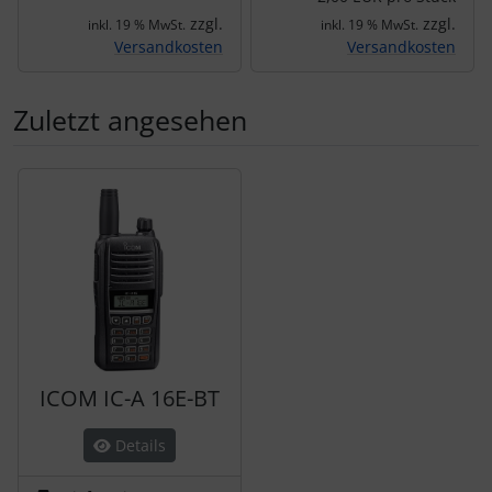
zzgl.
zzgl.
inkl. 19 % MwSt.
inkl. 19 % MwSt.
Versandkosten
Versandkosten
Zuletzt angesehen
Es folgt ein Produktslider - navigieren Sie mit der Tab-Tas
ICOM IC-A 16E-BT
Details