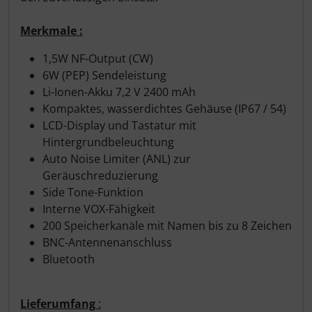
Merkmale :
1,5W NF-Output (CW)
6W (PEP) Sendeleistung
Li-Ionen-Akku 7,2 V 2400 mAh
Kompaktes, wasserdichtes Gehäuse (IP67 / 54)
LCD-Display und Tastatur mit
Hintergrundbeleuchtung
Auto Noise Limiter (ANL) zur
Geräuschreduzierung
Side Tone-Funktion
Interne VOX-Fähigkeit
200 Speicherkanäle mit Namen bis zu 8 Zeichen
BNC-Antennenanschluss
Bluetooth
Lieferumfang
: