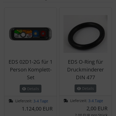
Es folgt ein Produktslider - navigieren Sie mit der Tab-Tas
EDS 02D1-2G für 1
EDS O-Ring für
Person Komplett-
Druckminderer
Set
DIN 477
Details
Details
Lieferzeit:
3-4 Tage
Lieferzeit:
3-4 Tage
2,00 EUR
1.124,00 EUR
2,00 EUR pro Stück