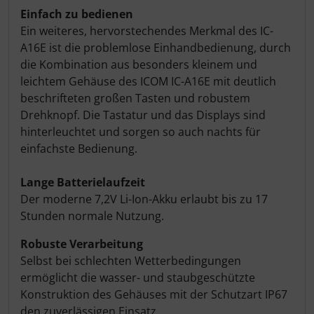
Einfach zu bedienen
Ein weiteres, hervorstechendes Merkmal des IC-
A16E ist die problemlose Einhandbedienung, durch
die Kombination aus besonders kleinem und
leichtem Gehäuse des ICOM IC-A16E mit deutlich
beschrifteten großen Tasten und robustem
Drehknopf. Die Tastatur und das Displays sind
hinterleuchtet und sorgen so auch nachts für
einfachste Bedienung.
Lange Batterielaufzeit
Der moderne 7,2V Li-Ion-Akku erlaubt bis zu 17
Stunden normale Nutzung.
Robuste Verarbeitung
Selbst bei schlechten Wetterbedingungen
ermöglicht die wasser- und staubgeschützte
Konstruktion des Gehäuses mit der Schutzart IP67
den zuverlässigen Einsatz.