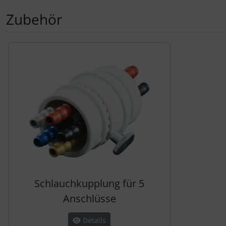
Zubehör
Es folgt ein Produktslider - navigieren Sie mit der Tab-Tas
Schlauchkupplung für 5
Anschlüsse
Details