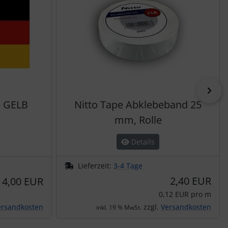
vor
e GELB
Nitto Tape Abklebeband 25
mm, Rolle
Details
Lieferzeit:
3-4 Tage
2,40 EUR
4,00 EUR
0,12 EUR pro m
ersandkosten
zzgl.
Versandkosten
inkl. 19 % MwSt.