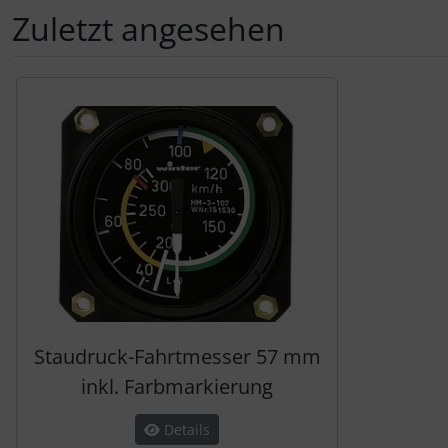
Zuletzt angesehen
Es folgt ein Produktslider - navigieren Sie mit der Tab-Tas
Staudruck-Fahrtmesser 57 mm
inkl. Farbmarkierung
Details