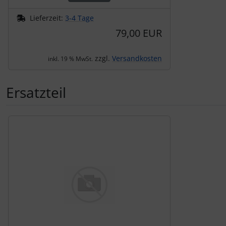
Lieferzeit:
3-4 Tage
79,00 EUR
zzgl.
Versandkosten
inkl. 19 % MwSt.
Ersatzteil
Es folgt ein Produktslider - navigieren Sie mit der Tab-Tas