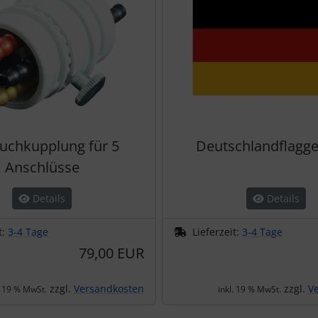
uchkupplung für 5
Deutschlandflagg
Anschlüsse
Details
Details
t:
3-4 Tage
Lieferzeit:
3-4 Tage
79,00 EUR
zzgl.
Versandkosten
zzgl.
V
. 19 % MwSt.
inkl. 19 % MwSt.