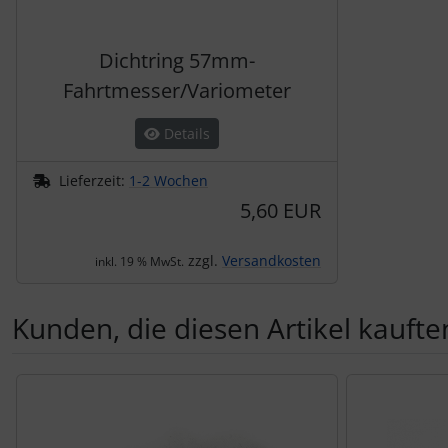
Dichtring 57mm-
Fahrtmesser/Variometer
Details
Lieferzeit:
1-2 Wochen
5,60 EUR
zzgl.
Versandkosten
inkl. 19 % MwSt.
Kunden, die diesen Artikel kauften
Es folgt ein Produktslider - navigieren Sie mit der Tab-Tas