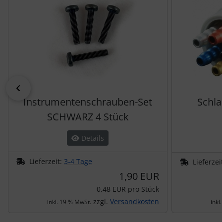
zurück
Instrumentenschrauben-Set
Schla
SCHWARZ 4 Stück
Details
Lieferzeit:
3-4 Tage
Lieferzei
1,90 EUR
0,48 EUR pro Stück
zzgl.
Versandkosten
inkl. 19 % MwSt.
inkl