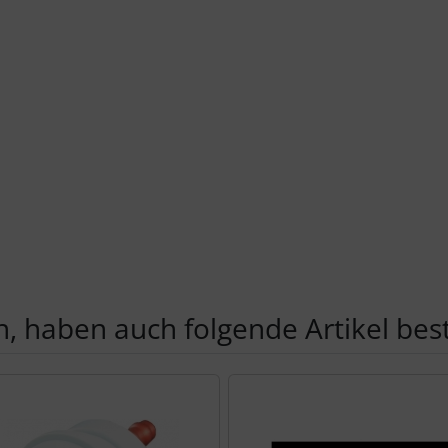
, haben auch folgende Artikel beste
te zu den einzelnen Artikeln.