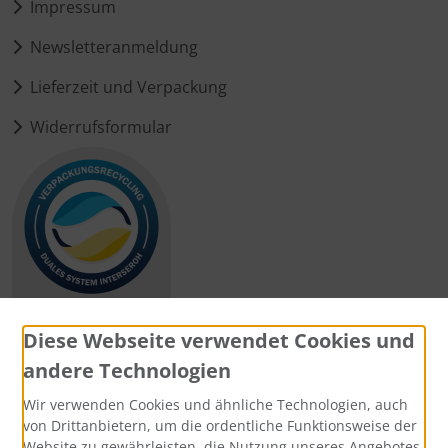
Impressum
Newsletteranmeldung
Lieferzeit und Verpackung
Widerrufsformular
Diese Webseite verwendet Cookies und
andere Technologien
Zahlungsmethoden
Wir verwenden Cookies und ähnliche Technologien, auch
von Drittanbietern, um die ordentliche Funktionsweise der
Website zu gewährleisten, die Nutzung unseres Angebotes