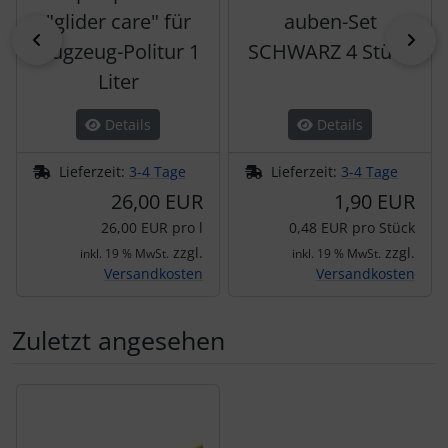
"glider care" für
auben-Set
zurück
vor
Flugzeug-Politur 1
SCHWARZ 4 Stück
Liter
Details
Details
Lieferzeit:
3-4 Tage
Lieferzeit:
3-4 Tage
26,00 EUR
1,90 EUR
26,00 EUR pro l
0,48 EUR pro Stück
zzgl.
zzgl.
inkl. 19 % MwSt.
inkl. 19 % MwSt.
Versandkosten
Versandkosten
Zuletzt angesehen
Es folgt ein Produktslider - navigieren Sie mit der Tab-Tas