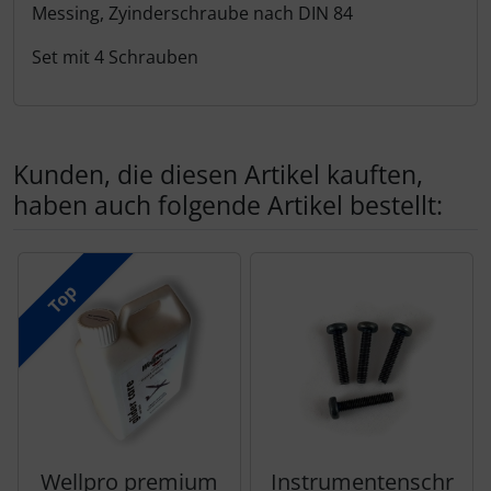
Messing, Zyinderschraube nach DIN 84
Set mit 4 Schrauben
Kunden, die diesen Artikel kauften,
haben auch folgende Artikel bestellt:
Es folgt ein Produktslider - navigieren Sie mit der Tab-Tas
Top
Wellpro premium
Instrumentenschr