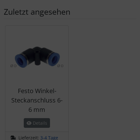
Zuletzt angesehen
Es folgt ein Produktslider - navigieren Sie mit der Tab-Tas
Festo Winkel-
Steckanschluss 6-
6 mm
Details
Lieferzeit:
3-4 Tage