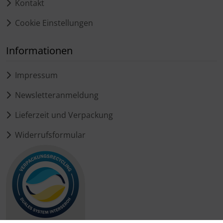
Kontakt
Cookie Einstellungen
Informationen
Impressum
Newsletteranmeldung
Lieferzeit und Verpackung
Widerrufsformular