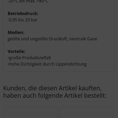
-20°C bis max. +80°C
Betriebsdruck:
-0,95 bis 20 bar
Medien:
geölte und ungeölte Druckluft, neutrale Gase
Vorteile:
•große Produktvielfalt
•hohe Dichtigkeit durch Lippendichtung
Kunden, die diesen Artikel kauften,
haben auch folgende Artikel bestellt:
Es folgt ein Produktslider - navigieren Sie mit der Tab-Tas