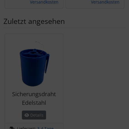
Versandkosten
Versandkosten
Zuletzt angesehen
Es folgt ein Produktslider - navigieren Sie mit der Tab-Tas
Sicherungsdraht
Edelstahl
Details
Lieferzeit:
3-4 Tage