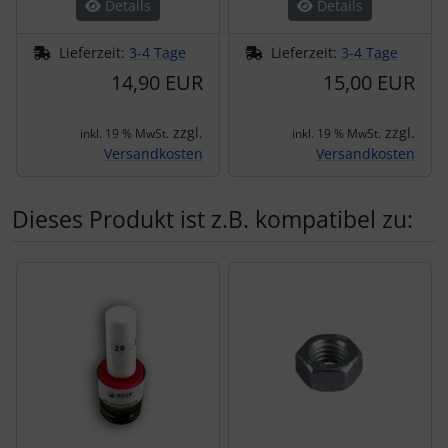
Details
Details
Lieferzeit:
3-4 Tage
Lieferzeit:
3-4 Tage
14,90 EUR
15,00 EUR
zzgl.
zzgl.
inkl. 19 % MwSt.
inkl. 19 % MwSt.
Versandkosten
Versandkosten
Dieses Produkt ist z.B. kompatibel zu:
Es folgt ein Produktslider - navigieren Sie mit der Tab-Tas