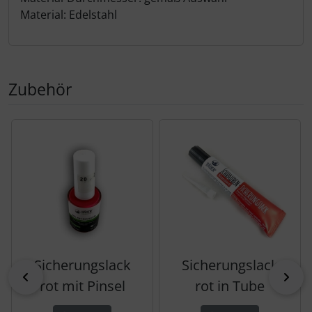
Material: Edelstahl
Zubehör
Es folgt ein Produktslider - navigieren Sie mit der Tab-Tas
Sicherungslack
Sicherungslack
zurück
vor
rot mit Pinsel
rot in Tube