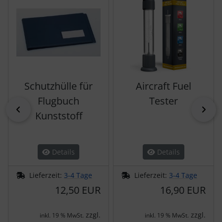
Schutzhülle für
Aircraft Fuel
Flugbuch
Tester
zurück
vor
Kunststoff
Details
Details
Lieferzeit:
3-4 Tage
Lieferzeit:
3-4 Tage
12,50 EUR
16,90 EUR
zzgl.
zzgl.
inkl. 19 % MwSt.
inkl. 19 % MwSt.