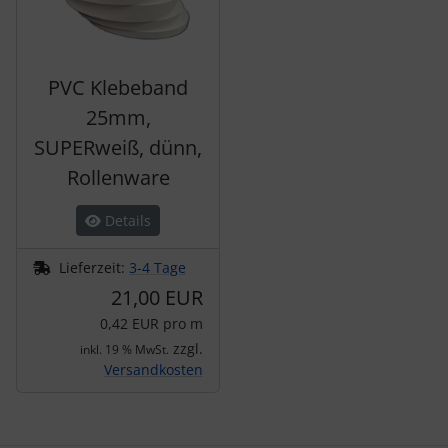
PVC Klebeband
25mm,
SUPERweiß, dünn,
Rollenware
Details
Lieferzeit:
3-4 Tage
21,00 EUR
0,42 EUR pro m
zzgl.
inkl. 19 % MwSt.
Versandkosten