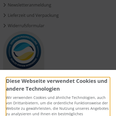
Newsletteranmeldung
Lieferzeit und Verpackung
Widerrufsformular
Diese Webseite verwendet Cookies und
andere Technologien
Zahlungsmethoden
Wir verwenden Cookies und ähnliche Technologien, auch
von Drittanbietern, um die ordentliche Funktionsweise der
Website zu gewährleisten, die Nutzung unseres Angebotes
zu analysieren und Ihnen ein bestmögliches