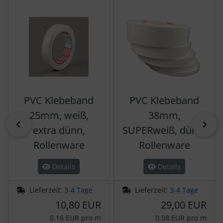
PVC Klebeband
PVC Klebeband
25mm, weiß,
38mm,
zurück
vor
extra dünn,
SUPERweiß, dünn,
Rollenware
Rollenware
Details
Details
Lieferzeit:
3-4 Tage
Lieferzeit:
3-4 Tage
10,80 EUR
29,00 EUR
0,16 EUR pro m
0,58 EUR pro m