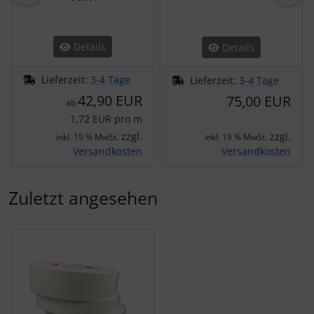
Details
Details
Lieferzeit:
3-4 Tage
Lieferzeit:
3-4 Tage
42,90 EUR
75,00 EUR
ab
1,72 EUR pro m
zzgl.
zzgl.
inkl. 19 % MwSt.
inkl. 19 % MwSt.
Versandkosten
Versandkosten
Zuletzt angesehen
Es folgt ein Produktslider - navigieren Sie mit der Tab-Tas