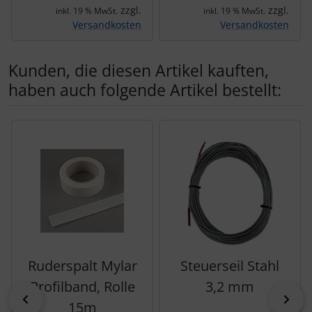
zzgl.
zzgl.
inkl. 19 % MwSt.
inkl. 19 % MwSt.
Versandkosten
Versandkosten
Kunden, die diesen Artikel kauften,
haben auch folgende Artikel bestellt:
Es folgt ein Produktslider - navigieren Sie mit der Tab-Tas
Ruderspalt Mylar
Steuerseil Stahl
Profilband, Rolle
3,2 mm
zurück
vor
15m