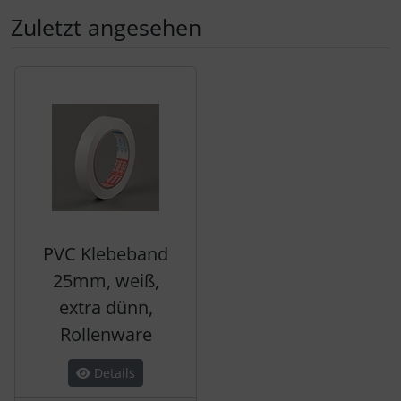
Zuletzt angesehen
Es folgt ein Produktslider - navigieren Sie mit der Tab-Tas
PVC Klebeband
25mm, weiß,
extra dünn,
Rollenware
Details