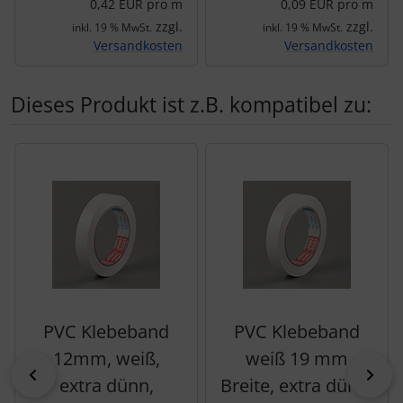
0,42 EUR pro m
0,09 EUR pro m
zzgl.
zzgl.
inkl. 19 % MwSt.
inkl. 19 % MwSt.
Versandkosten
Versandkosten
Dieses Produkt ist z.B. kompatibel zu:
Es folgt ein Produktslider - navigieren Sie mit der Tab-Tas
PVC Klebeband
PVC Klebeband
12mm, weiß,
weiß 19 mm
zurück
vor
extra dünn,
Breite, extra dünn,