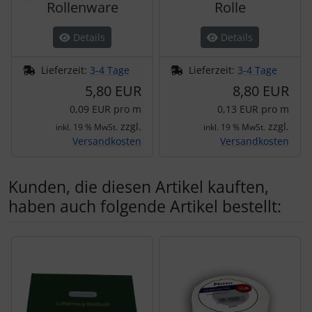
Rollenware
Rolle
Details
Details
Lieferzeit:
3-4 Tage
Lieferzeit:
3-4 Tage
5,80 EUR
8,80 EUR
0,09 EUR pro m
0,13 EUR pro m
zzgl.
zzgl.
inkl. 19 % MwSt.
inkl. 19 % MwSt.
Versandkosten
Versandkosten
Kunden, die diesen Artikel kauften,
haben auch folgende Artikel bestellt:
Es folgt ein Produktslider - navigieren Sie mit der Tab-Tas