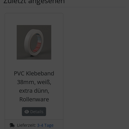
Zuletzt angesehen
Es folgt ein Produktslider - navigieren Sie mit der Tab-Tas
PVC Klebeband
38mm, weiß,
extra dünn,
Rollenware
Details
Lieferzeit:
3-4 Tage