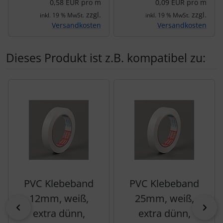
0,58 EUR pro m
0,09 EUR pro m
zzgl.
zzgl.
inkl. 19 % MwSt.
inkl. 19 % MwSt.
Versandkosten
Versandkosten
Dieses Produkt ist z.B. kompatibel zu:
Es folgt ein Produktslider - navigieren Sie mit der Tab-Tas
PVC Klebeband
PVC Klebeband
12mm, weiß,
25mm, weiß,
zurück
vor
extra dünn,
extra dünn,