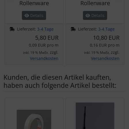
Rollenware
Rollenware
Details
Details
Lieferzeit:
3-4 Tage
Lieferzeit:
3-4 Tage
5,80 EUR
10,80 EUR
0,09 EUR pro m
0,16 EUR pro m
zzgl.
zzgl.
inkl. 19 % MwSt.
inkl. 19 % MwSt.
Versandkosten
Versandkosten
Kunden, die diesen Artikel kauften,
haben auch folgende Artikel bestellt:
Es folgt ein Produktslider - navigieren Sie mit der Tab-Tas