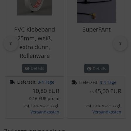
PVC Klebeband
SuperFAnt
25mm, weiß,
zurück
vor
extra dünn,
Rollenware
Details
Details
Lieferzeit:
3-4 Tage
Lieferzeit:
3-4 Tage
10,80 EUR
45,00 EUR
ab
0,16 EUR pro m
zzgl.
zzgl.
inkl. 19 % MwSt.
inkl. 19 % MwSt.
Versandkosten
Versandkosten