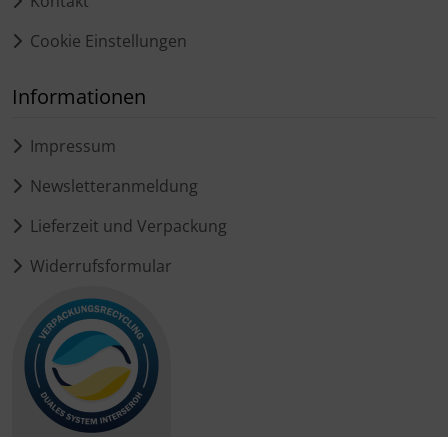
Kontakt
Cookie Einstellungen
Informationen
Impressum
Newsletteranmeldung
Lieferzeit und Verpackung
Widerrufsformular