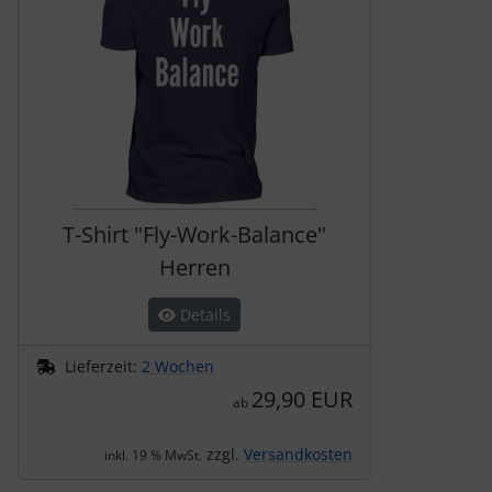
T-Shirt "Fly-Work-Balance"
Herren
Details
Lieferzeit:
2 Wochen
29,90 EUR
ab
zzgl.
Versandkosten
inkl. 19 % MwSt.