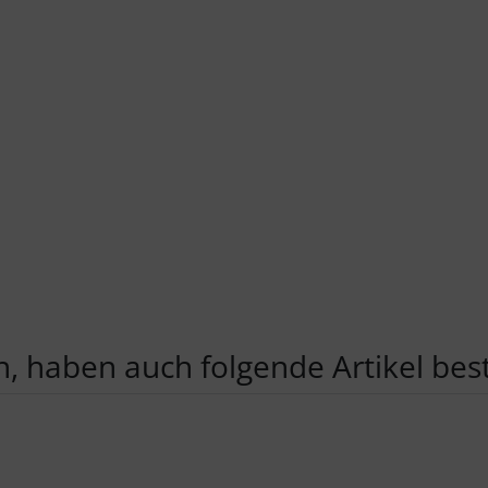
, haben auch folgende Artikel beste
te zu den einzelnen Artikeln.