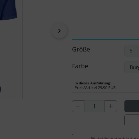
vor
Größe
Farbe
In dieser Ausführung:
Preis/Artikel
29,90 EUR
Artikeldatenblatt d