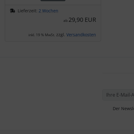
Lieferzeit:
2 Wochen
29,90 EUR
ab
zzgl.
Versandkosten
inkl. 19 % MwSt.
Der Newsle