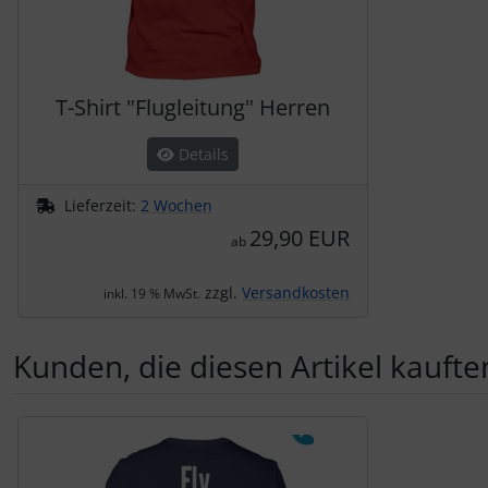
T-Shirt "Flugleitung" Herren
Details
Lieferzeit:
2 Wochen
29,90 EUR
ab
zzgl.
Versandkosten
inkl. 19 % MwSt.
Kunden, die diesen Artikel kauften
Es folgt ein Produktslider - navigieren Sie mit der Tab-Tas