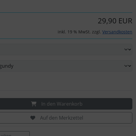
29,90 EUR
inkl. 19 % MwSt. zzgl.
Versandkosten
In den Warenkorb
Auf den Merkzettel
rucken