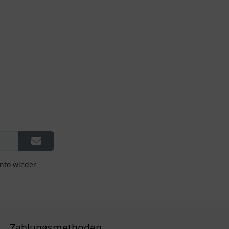
onto wieder
Zahlungsmethoden