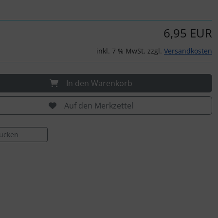
6,95 EUR
inkl. 7 % MwSt. zzgl.
Versandkosten
In den Warenkorb
Auf den Merkzettel
rucken