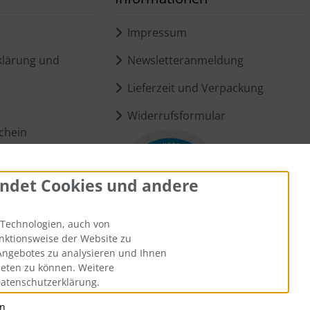
Impressum
lärung und
Newsletteranmeldung
Lieferzeit und Verpackung
Widerrufsformular
chein
ndet Cookies und andere
ungen
Technologien, auch von
unktionsweise der Website zu
Angebotes zu analysieren und Ihnen
ieten zu können. Weitere
Datenschutzerklärung.
an