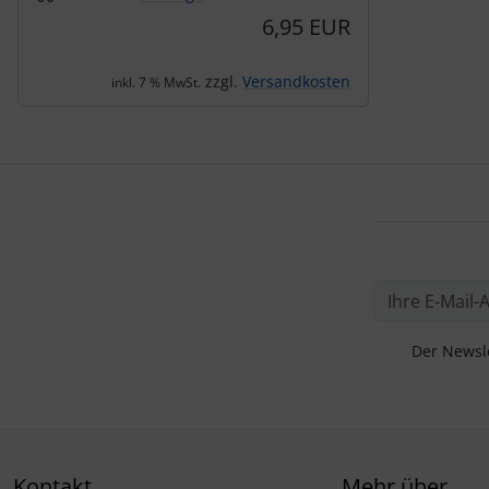
6,95 EUR
zzgl.
Versandkosten
inkl. 7 % MwSt.
Der Newsle
Kontakt
Mehr über...