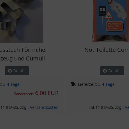
Ausstech-Förmchen
Not-Toilette Com
gzeug und Cumuli
Details
Details
t:
3-4 Tage
Lieferzeit:
3-4 Tage
6,00 EUR
Sonderpreis
zzgl.
Versandkosten
zzgl.
V
. 19 % MwSt.
inkl. 19 % MwSt.