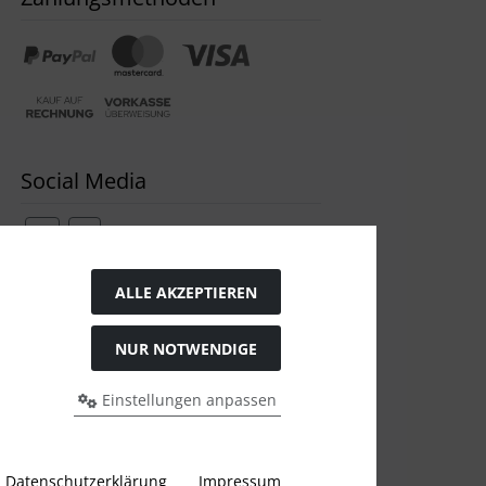
Social Media
ALLE AKZEPTIEREN
Widerrufsformular
NUR NOTWENDIGE
Einstellungen anpassen
Datenschutzerklärung
Impressum