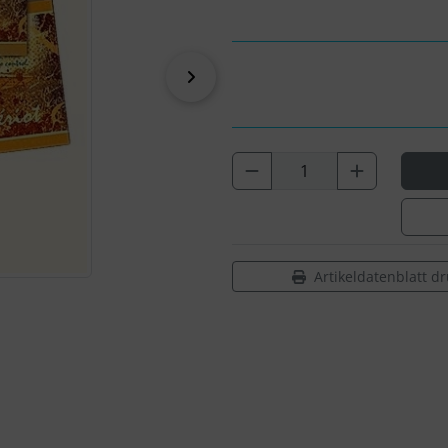
vor
Artikeldatenblatt d