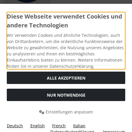
Diese Webseite verwendet Cookies und
andere Technologien
Zahlungsmethoden
Wir verwenden Cookies und ähnliche Technologien, auch
von Drittanbietern, um die ordentliche Funktionsweise der
Website zu gewährleisten, die Nutzung unseres Angebotes
zu analysieren und Ihnen ein bestmögliches
Einkaufserlebnis bieten zu können. Weitere Informationen
Social Media
finden Sie in unserer Datenschutzerklärung.
ALLE AKZEPTIEREN
NUR NOTWENDIGE
Widerrufsformular
Einstellungen anpassen
Deutsch
English
French
Italian
Datenschutzerklärung
Impressum