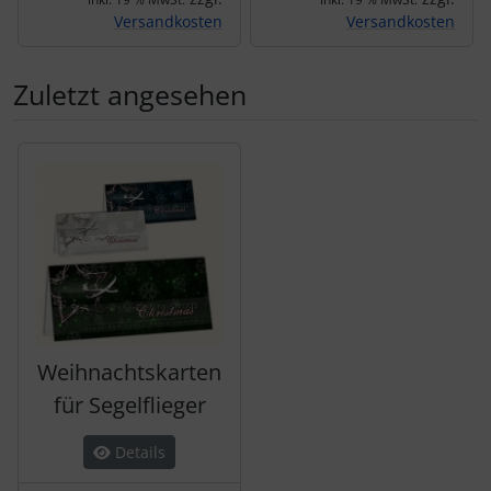
Versandkosten
Versandkosten
Zuletzt angesehen
Es folgt ein Produktslider - navigieren Sie mit der Tab-Tas
Weihnachtskarten
für Segelflieger
Details