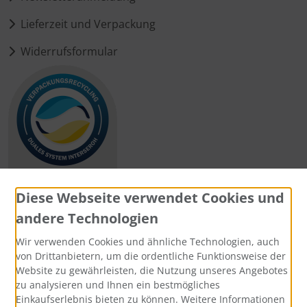
Lieferzeit und Verpackung
Widerrufsformular
Diese Webseite verwendet Cookies und
andere Technologien
Zahlungsmethoden
Wir verwenden Cookies und ähnliche Technologien, auch
von Drittanbietern, um die ordentliche Funktionsweise der
Website zu gewährleisten, die Nutzung unseres Angebotes
zu analysieren und Ihnen ein bestmögliches
Einkaufserlebnis bieten zu können. Weitere Informationen