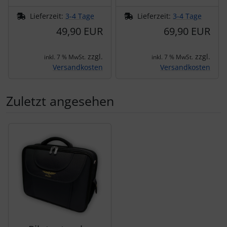
Lieferzeit:
3-4 Tage
Lieferzeit:
3-4 Tage
49,90 EUR
69,90 EUR
zzgl.
zzgl.
inkl. 7 % MwSt.
inkl. 7 % MwSt.
Versandkosten
Versandkosten
Zuletzt angesehen
Es folgt ein Produktslider - navigieren Sie mit der Tab-Tas