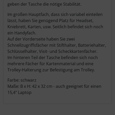
geben der Tasche die nötige Stabilität.
Im großen Hauptfach, dass sich variabel einteilen
lässt, haben Sie genügend Platz für Headset,
Kniebrett, Karten, usw. Seitlich befindet sich noch
ein Handyfach.
Auf der Vorderseite haben Sie zwei
Schnellzugriffsfächer mit Stifthalter, Batteriehalter,
Schlüsselhalter, Visit- und Scheckkartenfächer.
Im hinteren Teil der Tasche befinden sich noch
mehrere Fächer für Kartenmaterial und eine
Trolley-Halterung zur Befestigung am Trolley.
Farbe: schwarz
Maße: B x H: 42 x 32 cm - auch geeignet für einen
15,4" Laptop