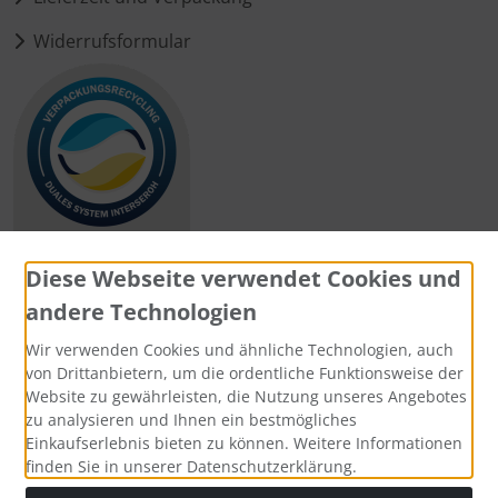
Widerrufsformular
Diese Webseite verwendet Cookies und
andere Technologien
Zahlungsmethoden
Wir verwenden Cookies und ähnliche Technologien, auch
von Drittanbietern, um die ordentliche Funktionsweise der
Website zu gewährleisten, die Nutzung unseres Angebotes
zu analysieren und Ihnen ein bestmögliches
Einkaufserlebnis bieten zu können. Weitere Informationen
Social Media
finden Sie in unserer Datenschutzerklärung.