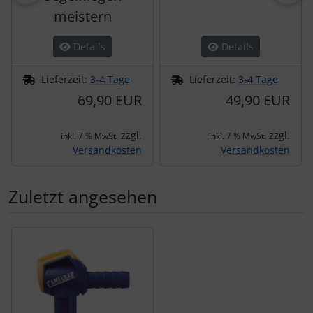
meistern
Details
Details
Lieferzeit:
3-4 Tage
Lieferzeit:
3-4 Tage
69,90 EUR
49,90 EUR
zzgl.
zzgl.
inkl. 7 % MwSt.
inkl. 7 % MwSt.
Versandkosten
Versandkosten
Zuletzt angesehen
Es folgt ein Produktslider - navigieren Sie mit der Tab-Tas