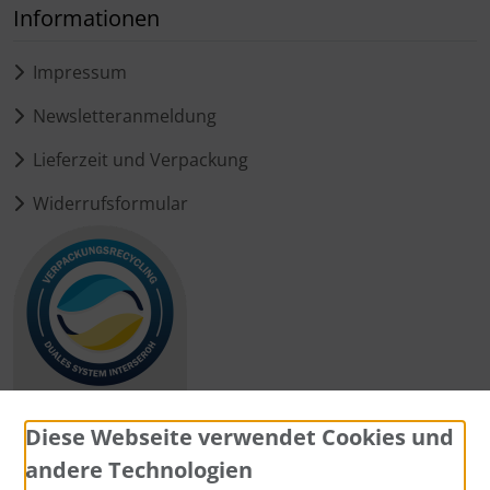
Informationen
Impressum
Newsletteranmeldung
Lieferzeit und Verpackung
Widerrufsformular
Diese Webseite verwendet Cookies und
andere Technologien
Zahlungsmethoden