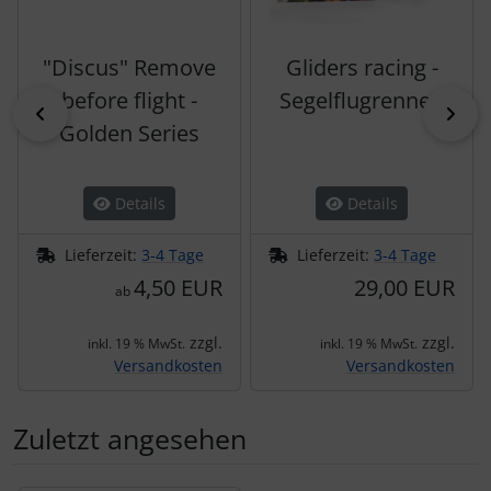
"Discus" Remove
Gliders racing -
before flight -
Segelflugrennen
zurück
vor
Golden Series
Details
Details
Lieferzeit:
3-4 Tage
Lieferzeit:
3-4 Tage
4,50 EUR
29,00 EUR
ab
zzgl.
zzgl.
inkl. 19 % MwSt.
inkl. 19 % MwSt.
Versandkosten
Versandkosten
Zuletzt angesehen