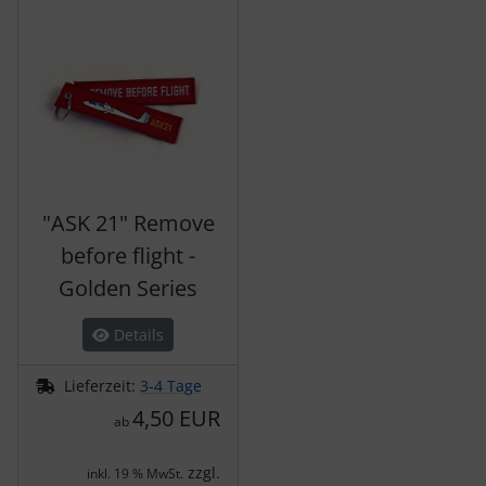
Es folgt ein Produktslider - navigieren Sie mit der Tab-Tas
"ASK 21" Remove
before flight -
Golden Series
Details
Lieferzeit:
3-4 Tage
4,50 EUR
ab
zzgl.
inkl. 19 % MwSt.