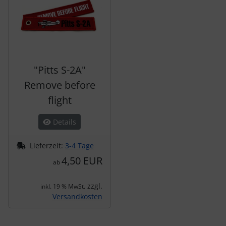
"Pitts S-2A"
Remove before
flight
Details
Lieferzeit:
3-4 Tage
4,50 EUR
ab
zzgl.
inkl. 19 % MwSt.
Versandkosten