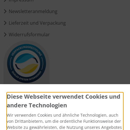
Newsletteranmeldung
Lieferzeit und Verpackung
Widerrufsformular
Diese Webseite verwendet Cookies und
andere Technologien
Zahlungsmethoden
Wir verwenden Cookies und ähnliche Technologien, auch
von Drittanbietern, um die ordentliche Funktionsweise der
Website zu gewährleisten, die Nutzung unseres Angebotes