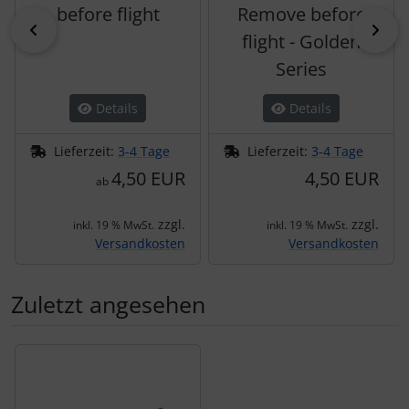
before flight
Remove before
zurück
vor
flight - Golden
Series
Details
Details
Lieferzeit:
3-4 Tage
Lieferzeit:
3-4 Tage
4,50 EUR
4,50 EUR
ab
zzgl.
zzgl.
inkl. 19 % MwSt.
inkl. 19 % MwSt.
Versandkosten
Versandkosten
Zuletzt angesehen
Es folgt ein Produktslider - navigieren Sie mit der Tab-Tas