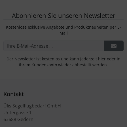
Abonnieren Sie unseren Newsletter
Kostenlose exklusive Angebote und Produktneuheiten per E-
Mail
Der Newsletter ist kostenlos und kann jederzeit hier oder in
Ihrem Kundenkonto wieder abbestellt werden.
Kontakt
Ülis Segelflugbedarf GmbH
Untergasse 1
63688 Gedern