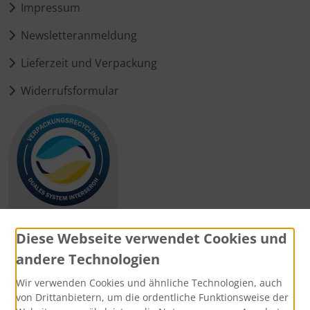
Impressum
Newsletteranmeldung
Lieferzeit und Verpackung
Widerrufsformular
Diese Webseite verwendet Cookies und
andere Technologien
Zahlungsmethoden
Wir verwenden Cookies und ähnliche Technologien, auch
von Drittanbietern, um die ordentliche Funktionsweise der