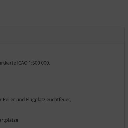
hrtkarte ICAO 1:500 000.
Peiler und Flugplatzleuchtfeuer,
artplätze