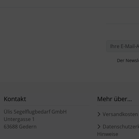
Der Newsle
Kontakt
Mehr über...
Ülis Segelflugbedarf GmbH
Versandkosten
Untergasse 1
63688 Gedern
Datenschutzerk
Hinweise