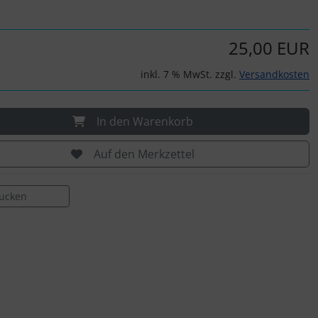
25,00 EUR
inkl. 7 % MwSt. zzgl.
Versandkosten
In den Warenkorb
Auf den Merkzettel
rucken