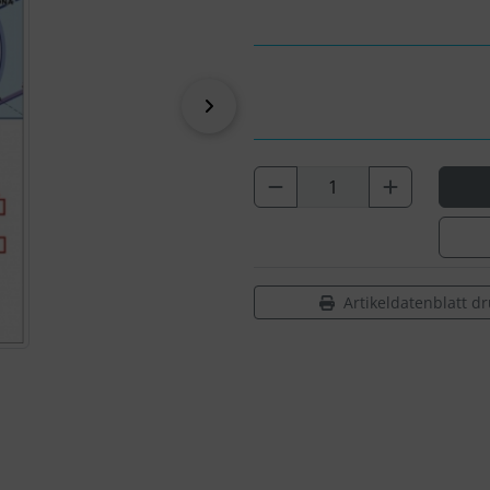
vor
Artikeldatenblatt d