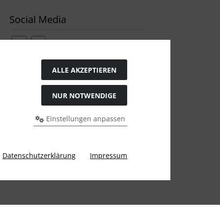
Social Media
ALLE AKZEPTIEREN
Widerrufsformular
NUR NOTWENDIGE
Einstellungen anpassen
Datenschutzerklärung
Impressum
gen Preis bei Ülis Segelflugbedarf GmbH.