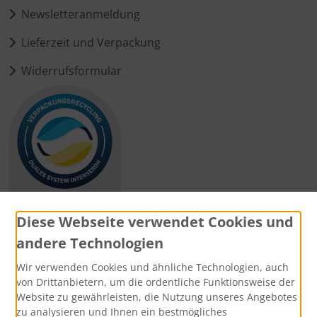
Newsletteranmeldung
Lieferzeit und Verpackung
Widerrufsformular
Diese Webseite verwendet Cookies und
andere Technologien
Zahlungsmethoden
Wir verwenden Cookies und ähnliche Technologien, auch
von Drittanbietern, um die ordentliche Funktionsweise der
Website zu gewährleisten, die Nutzung unseres Angebotes
zu analysieren und Ihnen ein bestmögliches