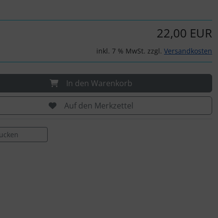
22,00 EUR
inkl. 7 % MwSt. zzgl.
Versandkosten
In den Warenkorb
Auf den Merkzettel
rucken