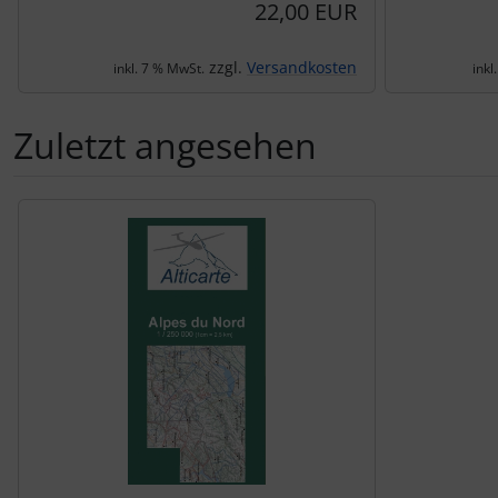
22,00 EUR
zzgl.
Versandkosten
inkl. 7 % MwSt.
inkl
Zuletzt angesehen
Es folgt ein Produktslider - navigieren Sie mit der Tab-Tas