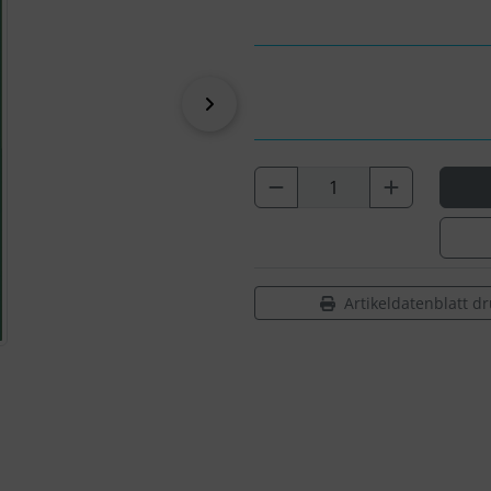
vor
Artikeldatenblatt d