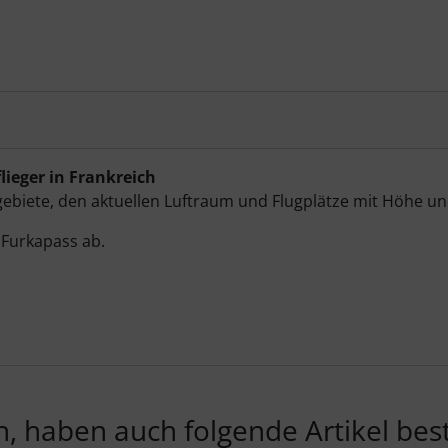
flieger in Frankreich
rrgebiete, den aktuellen Luftraum und Flugplätze mit Höh
 Furkapass ab.
, haben auch folgende Artikel beste