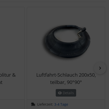
vor
olitur &
Luftfahrt-Schlauch 200x50,
t
teilbar, 90°90°
Details
Lieferzeit:
3-4 Tage