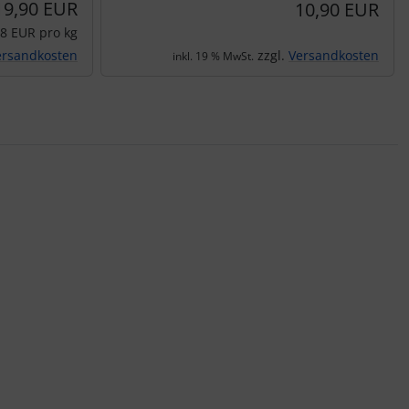
19,90 EUR
10,90 EUR
08 EUR pro kg
ersandkosten
zzgl.
Versandkosten
inkl. 19 % MwSt.