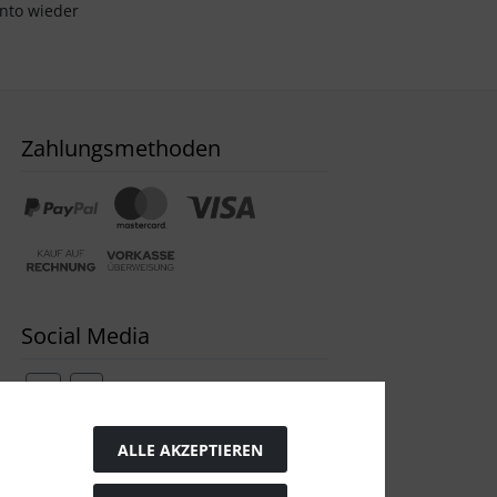
onto wieder
Zahlungsmethoden
Social Media
ALLE AKZEPTIEREN
Widerrufsformular