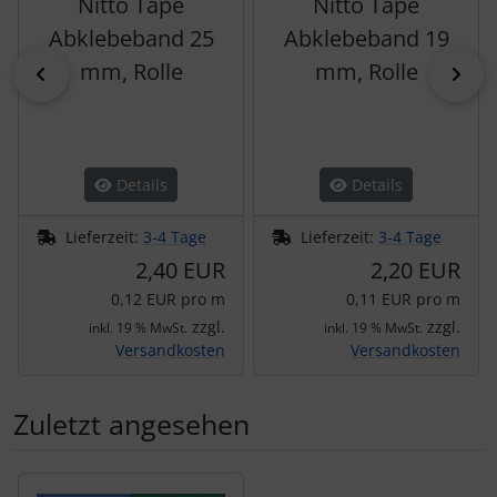
Nitto Tape
Nitto Tape
Abklebeband 25
Abklebeband 19
mm, Rolle
mm, Rolle
zurück
vor
Details
Details
Lieferzeit:
3-4 Tage
Lieferzeit:
3-4 Tage
2,40 EUR
2,20 EUR
0,12 EUR pro m
0,11 EUR pro m
zzgl.
zzgl.
inkl. 19 % MwSt.
inkl. 19 % MwSt.
Versandkosten
Versandkosten
Zuletzt angesehen
Es folgt ein Produktslider - navigieren Sie mit der Tab-Tas