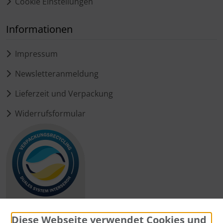
Cookie Einstellungen
Informationen
Impressum
Newsletteranmeldung
Lieferzeit und Verpackung
Widerrufsformular
Diese Webseite verwendet Cookies und