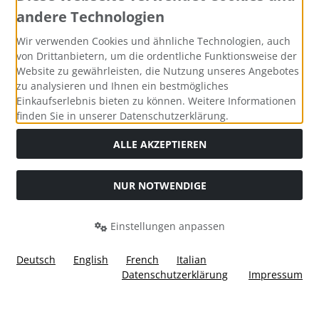
andere Technologien
Zahlungsmethoden
Wir verwenden Cookies und ähnliche Technologien, auch
von Drittanbietern, um die ordentliche Funktionsweise der
Website zu gewährleisten, die Nutzung unseres Angebotes
zu analysieren und Ihnen ein bestmögliches
Einkaufserlebnis bieten zu können. Weitere Informationen
Social Media
finden Sie in unserer Datenschutzerklärung.
ALLE AKZEPTIEREN
NUR NOTWENDIGE
Widerrufsformular
Einstellungen anpassen
Deutsch
English
French
Italian
Datenschutzerklärung
Impressum