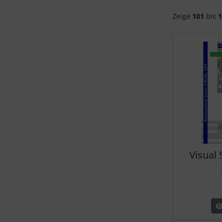
Zeige
101
bis
1
Visual