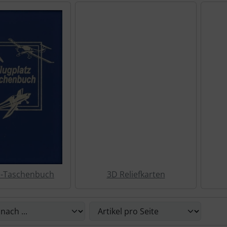
z-Taschenbuch
3D Reliefkarten
Sie die nachfolgenden Artikel umsortieren und zwischen ein