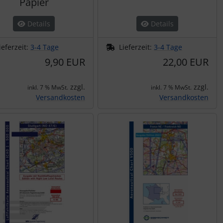
Papier
Details
Details
ieferzeit:
3-4 Tage
Lieferzeit:
3-4 Tage
9,90 EUR
22,00 EUR
zzgl.
zzgl.
inkl. 7 % MwSt.
inkl. 7 % MwSt.
Versandkosten
Versandkosten