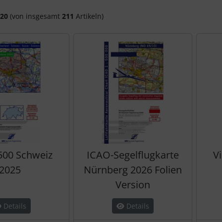
20
(von insgesamt
211
Artikeln)
 500 Schweiz
ICAO-Segelflugkarte
V
2025
Nürnberg 2026 Folien
Version
Details
Details