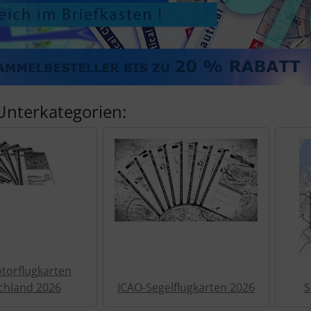
Unterkategorien:
torflugkarten
chland 2026
ICAO-Segelflugkarten 2026
S