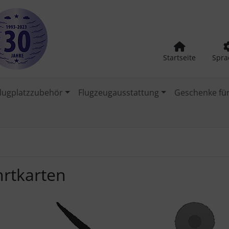
Startseite
Spra
lugplatzzubehör
Flugzeugausstattung
Geschenke für
hrtkarten