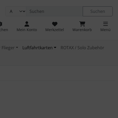
Suchen
chen
Mein Konto
Merkzettel
Warenkorb
Menü
 Flieger
Luftfahrtkarten
ROTAX / Solo Zubehör