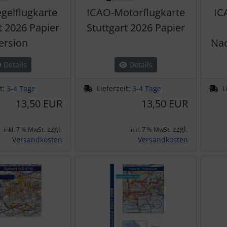
gelflugkarte
ICAO-Motorflugkarte
IC
t 2026 Papier
Stuttgart 2026 Papier
ersion
Nac
Details
Details
it:
3-4 Tage
Lieferzeit:
3-4 Tage
L
13,50 EUR
13,50 EUR
zzgl.
zzgl.
inkl. 7 % MwSt.
inkl. 7 % MwSt.
Versandkosten
Versandkosten