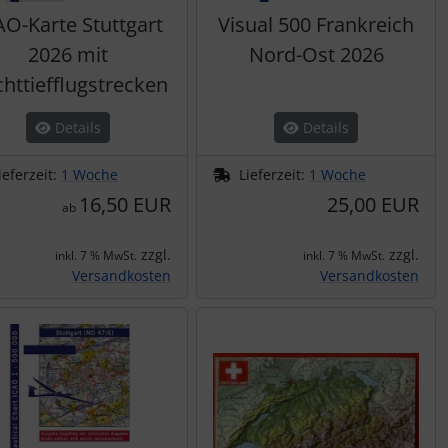
AO-Karte Stuttgart
Visual 500 Frankreich
2026 mit
Nord-Ost 2026
httiefflugstrecken
Details
Details
ieferzeit:
1 Woche
Lieferzeit:
1 Woche
16,50 EUR
25,00 EUR
ab
zzgl.
zzgl.
inkl. 7 % MwSt.
inkl. 7 % MwSt.
Versandkosten
Versandkosten