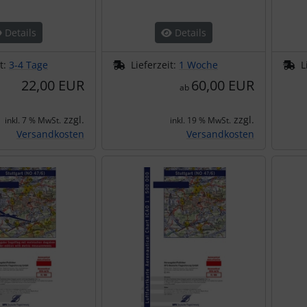
Details
Details
it:
3-4 Tage
Lieferzeit:
1 Woche
L
22,00 EUR
60,00 EUR
ab
zzgl.
zzgl.
inkl. 7 % MwSt.
inkl. 19 % MwSt.
Versandkosten
Versandkosten