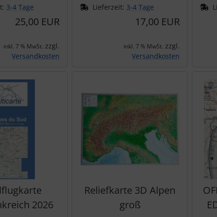
it:
3-4 Tage
Lieferzeit:
3-4 Tage
L
25,00 EUR
17,00 EUR
zzgl.
zzgl.
inkl. 7 % MwSt.
inkl. 7 % MwSt.
Versandkosten
Versandkosten
lflugkarte
Reliefkarte 3D Alpen
OF
nkreich 2026
groß
ED