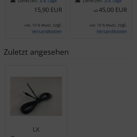
Lieferzeit:
3-4 Tage
Lieferzeit:
3-4 Tage
15,90 EUR
45,00 EUR
ab
zzgl.
zzgl.
inkl. 19 % MwSt.
inkl. 19 % MwSt.
Versandkosten
Versandkosten
Zuletzt angesehen
Es folgt ein Produktslider - navigieren Sie mit der Tab-Tas
LX