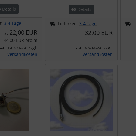
Details
Details
it:
3-4 Tage
Lieferzeit:
3-4 Tage
L
22,00 EUR
32,00 EUR
ab
44,00 EUR pro m
zzgl.
zzgl.
inkl. 19 % MwSt.
inkl. 19 % MwSt.
Versandkosten
Versandkosten