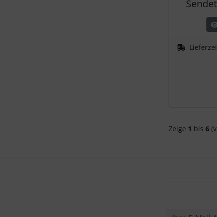
Sendet
Lieferze
Zeige
1
bis
6
(v