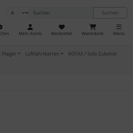
Suchen
chen
Mein Konto
Merkzettel
Warenkorb
Menü
 Flieger
Luftfahrtkarten
ROTAX / Solo Zubehör