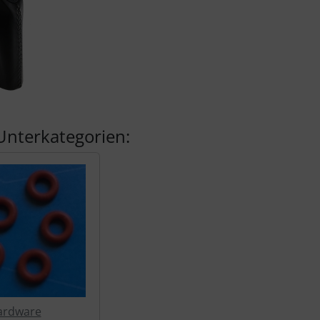
Unterkategorien:
ardware