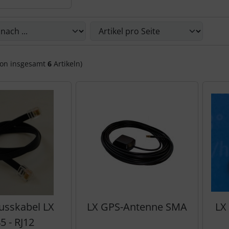
Sie die nachfolgenden Artikel umsortieren und zwischen ein
on insgesamt
6
Artikeln)
usskabel LX
LX GPS-Antenne SMA
LX
5 - RJ12