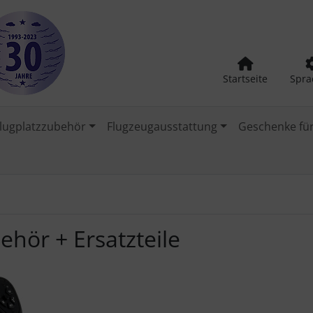
Startseite
Spra
lugplatzzubehör
Flugzeugausstattung
Geschenke für
ehör + Ersatzteile