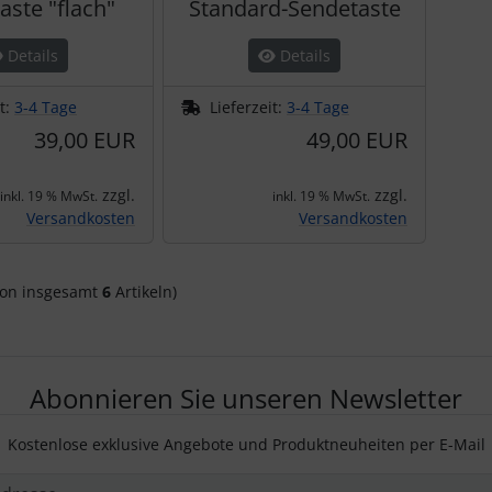
aste "flach"
Standard-Sendetaste
Details
Details
it:
3-4 Tage
Lieferzeit:
3-4 Tage
39,00 EUR
49,00 EUR
zzgl.
zzgl.
inkl. 19 % MwSt.
inkl. 19 % MwSt.
Versandkosten
Versandkosten
on insgesamt
6
Artikeln)
Abonnieren Sie unseren Newsletter
Kostenlose exklusive Angebote und Produktneuheiten per E-Mail