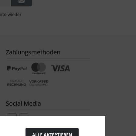
onto wieder
Zahlungsmethoden
Social Media
ALLE AKZEPTIEREN