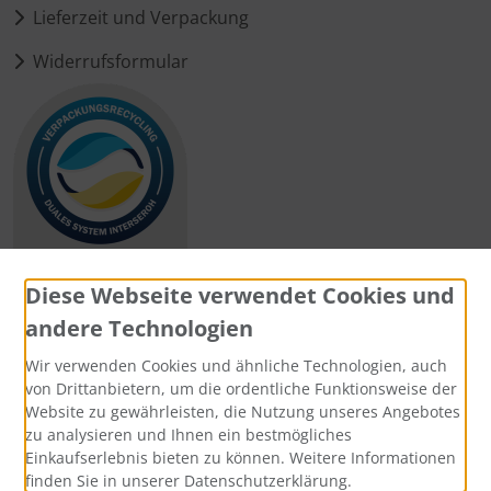
Lieferzeit und Verpackung
Widerrufsformular
Diese Webseite verwendet Cookies und
andere Technologien
Zahlungsmethoden
Wir verwenden Cookies und ähnliche Technologien, auch
von Drittanbietern, um die ordentliche Funktionsweise der
Website zu gewährleisten, die Nutzung unseres Angebotes
zu analysieren und Ihnen ein bestmögliches
Einkaufserlebnis bieten zu können. Weitere Informationen
Social Media
finden Sie in unserer Datenschutzerklärung.