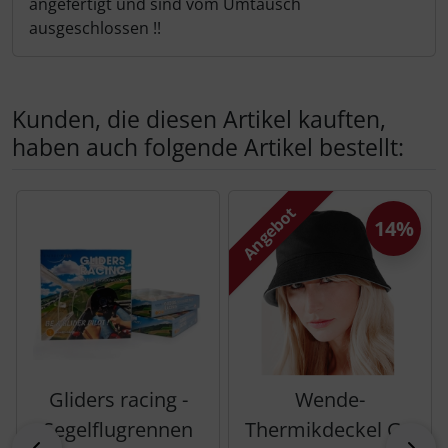
angefertigt und sind vom Umtausch
ausgeschlossen !!
Kunden, die diesen Artikel kauften,
haben auch folgende Artikel bestellt:
Es folgt ein Produktslider - navigieren Sie mit der Tab-Tas
Angebot
14%
Gliders racing -
Wende-
Segelflugrennen
Thermikdeckel Gr.
zurück
vor