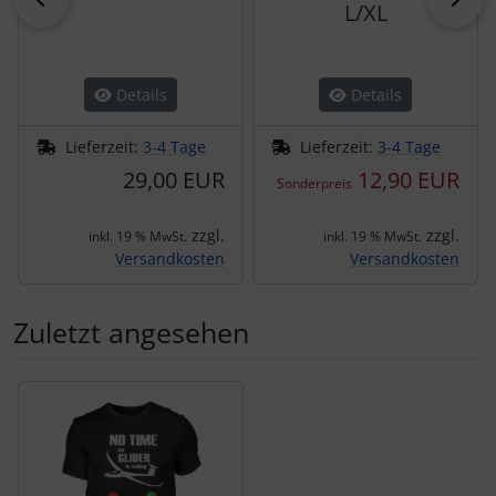
L/XL
Details
Details
Lieferzeit:
3-4 Tage
Lieferzeit:
3-4 Tage
29,00 EUR
12,90 EUR
Sonderpreis
zzgl.
zzgl.
inkl. 19 % MwSt.
inkl. 19 % MwSt.
Versandkosten
Versandkosten
Zuletzt angesehen
Es folgt ein Produktslider - navigieren Sie mit der Tab-Tas