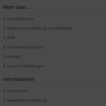
Mehr über...
Versandkosten
Datenschutzerklärung und Hinweise
AGB
Geschenk-Gutschein
Kontakt
Cookie Einstellungen
Informationen
Impressum
Newsletteranmeldung