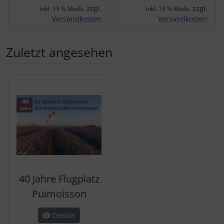
zzgl.
zzgl.
inkl. 19 % MwSt.
inkl. 19 % MwSt.
Versandkosten
Versandkosten
Zuletzt angesehen
Es folgt ein Produktslider - navigieren Sie mit der Tab-Tas
40 Jahre Flugplatz
Puimoisson
Details