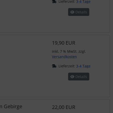
Lieferzeit:
3-4 Tage
Details
19,90 EUR
inkl. 7 % MwSt. zzgl.
Versandkosten
Lieferzeit:
3-4 Tage
Details
m Gebirge
22,00 EUR