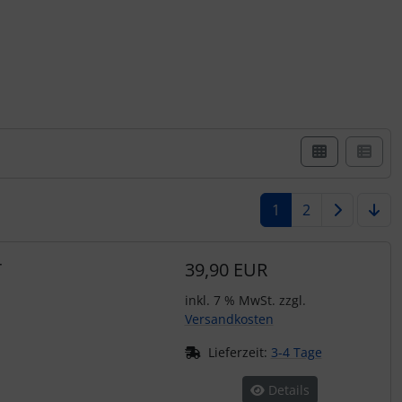
er Box- oder Listenansicht wählen.
1
2
r
39,90 EUR
inkl. 7 % MwSt. zzgl.
Versandkosten
Lieferzeit:
3-4 Tage
Details