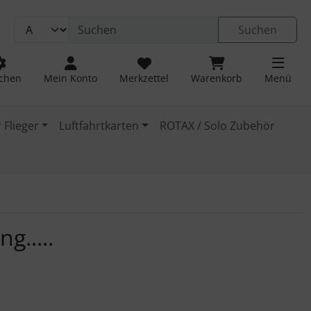
Suchen
chen
Mein Konto
Merkzettel
Warenkorb
Menü
 Flieger
Luftfahrtkarten
ROTAX / Solo Zubehör
g.....