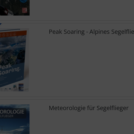
Peak Soaring - Alpines Segelfl
Meteorologie für Segelflieger