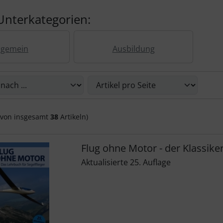
Unterkategorien:
lgemein
Ausbildung
Sie die nachfolgenden Artikel umsortieren und zwischen ein
von insgesamt
38
Artikeln)
Flug ohne Motor - der Klassike
Aktualisierte 25. Auflage