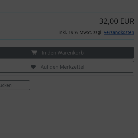
32,00 EUR
inkl. 19 % MwSt. zzgl.
Versandkosten
In den Warenkorb
Auf den Merkzettel
rucken