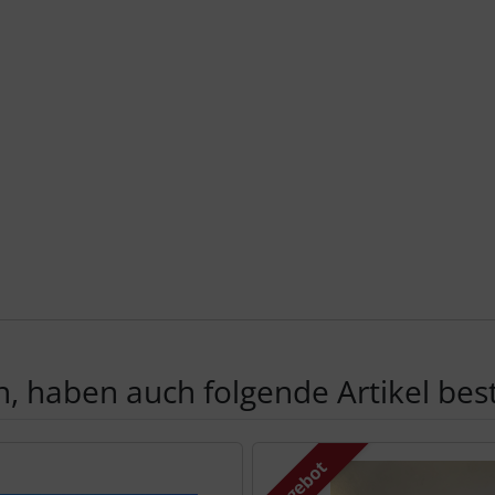
, haben auch folgende Artikel beste
te zu den einzelnen Artikeln.
Angebot