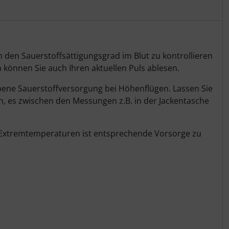
m den Sauerstoffsättigungsgrad im Blut zu kontrollieren
können Sie auch Ihren aktuellen Puls ablesen.
iebene Sauerstoffversorgung bei Höhenflügen. Lassen Sie
h, es zwischen den Messungen z.B. in der Jackentasche
i Extremtemperaturen ist entsprechende Vorsorge zu