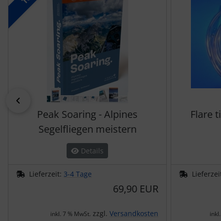
zurück
Peak Soaring - Alpines
Flare 
Segelfliegen meistern
Details
Lieferzeit:
3-4 Tage
Lieferzei
69,90 EUR
zzgl.
Versandkosten
inkl. 7 % MwSt.
inkl