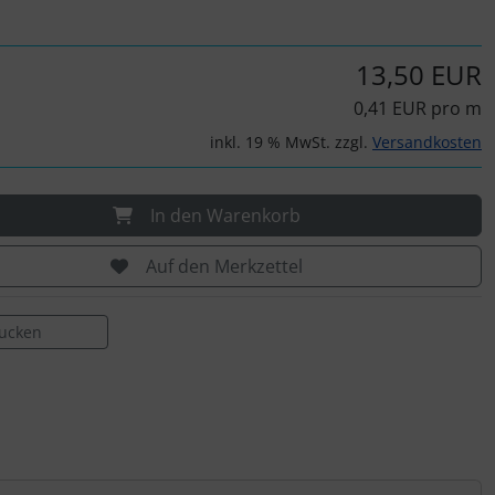
13,50 EUR
0,41 EUR pro m
inkl. 19 % MwSt. zzgl.
Versandkosten
In den Warenkorb
Auf den Merkzettel
rucken