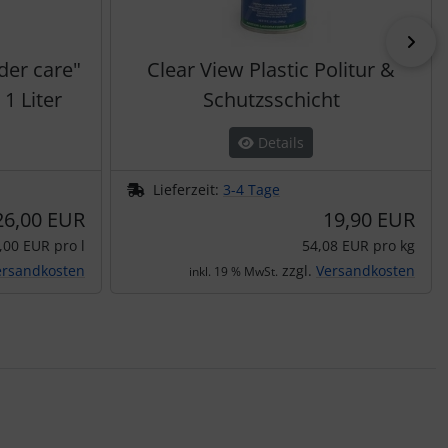
vor
der care"
Clear View Plastic Politur &
 1 Liter
Schutzsschicht
Details
Lieferzeit:
3-4 Tage
26,00 EUR
19,90 EUR
,00 EUR pro l
54,08 EUR pro kg
ersandkosten
zzgl.
Versandkosten
inkl. 19 % MwSt.