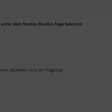
USA unter dem Namen Bowlus-Tape bekannt.
t beim Abziehen nicht am Flugzeug