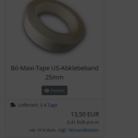
Bö-Maxi-Tape US-Abklebeband
25mm
Details
Lieferzeit:
3-4 Tage
13,50 EUR
0,41 EUR pro m
zzgl.
Versandkosten
inkl. 19 % MwSt.