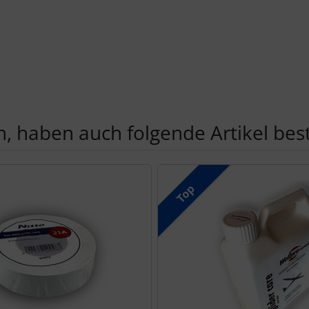
, haben auch folgende Artikel beste
te zu den einzelnen Artikeln.
Top