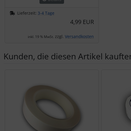
Lieferzeit:
3-4 Tage
4,99 EUR
zzgl.
Versandkosten
inkl. 19 % MwSt.
Kunden, die diesen Artikel kauften
Es folgt ein Produktslider - navigieren Sie mit der Tab-Tas