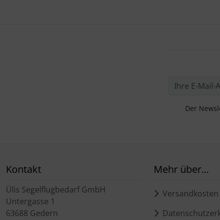
Der Newsle
Kontakt
Mehr über...
Ülis Segelflugbedarf GmbH
Versandkosten
Untergasse 1
63688 Gedern
Datenschutzerk