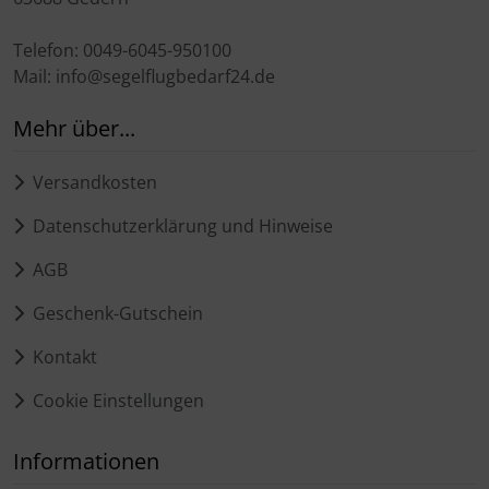
Telefon: 0049-6045-950100
Mail: info@segelflugbedarf24.de
Mehr über...
Versandkosten
Datenschutzerklärung und Hinweise
AGB
Geschenk-Gutschein
Kontakt
Cookie Einstellungen
Informationen