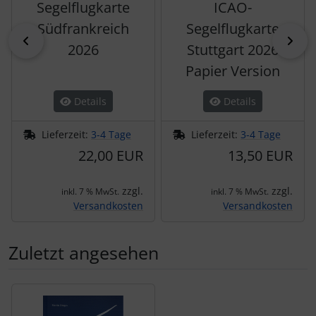
Segelflugkarte
ICAO-
Südfrankreich
Segelflugkarte
zurück
vor
2026
Stuttgart 2026
Papier Version
Details
Details
Lieferzeit:
3-4 Tage
Lieferzeit:
3-4 Tage
22,00 EUR
13,50 EUR
zzgl.
zzgl.
inkl. 7 % MwSt.
inkl. 7 % MwSt.
Versandkosten
Versandkosten
Zuletzt angesehen
Es folgt ein Produktslider - navigieren Sie mit der Tab-Tas