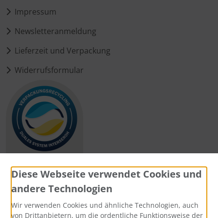
Impressum
Newsletteranmeldung
Lieferzeit und Verpackung
Widerrufsformular
Diese Webseite verwendet Cookies und
andere Technologien
Zahlungsmethoden
Wir verwenden Cookies und ähnliche Technologien, auch
von Drittanbietern, um die ordentliche Funktionsweise der