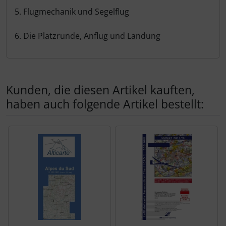
5. Flugmechanik und Segelflug
6. Die Platzrunde, Anflug und Landung
Kunden, die diesen Artikel kauften,
haben auch folgende Artikel bestellt:
Es folgt ein Produktslider - navigieren Sie mit der Tab-Tas